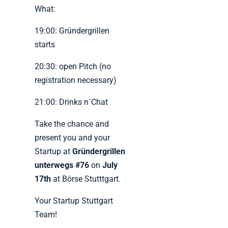
What:
19:00: Gründergrillen
starts
20:30: open Pitch (no
registration necessary)
21:00: Drinks n´Chat
Take the chance and
present you and your
Startup at
Gründergrillen
unterwegs #76
on
July
17th
at Börse Stutttgart.
Your Startup Stuttgart
Team!