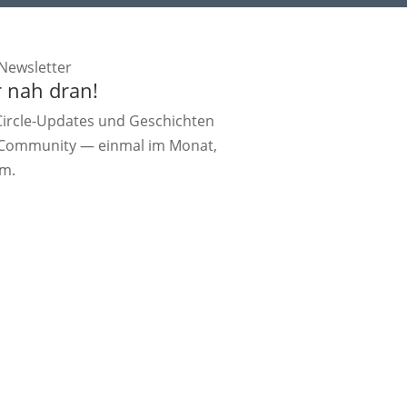
Newsletter
 nah dran!
Circle-Updates und Geschichten
 Community — einmal im Monat,
am.