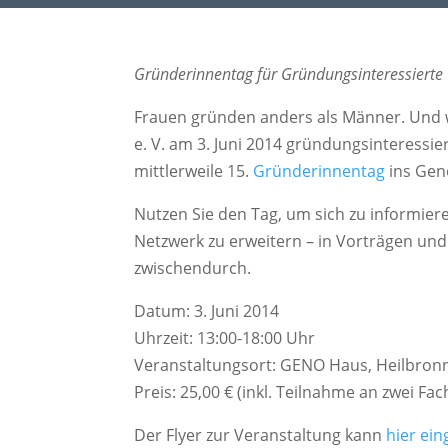
Gründerinnentag für Gründungsinteressiert
Frauen gründen anders als Männer. Und we
e. V. am 3. Juni 2014 gründungsinteress
mittlerweile 15.
Gründerinnentag
ins Geno
Nutzen Sie den Tag, um sich zu informier
Netzwerk zu erweitern – in Vorträgen und 
zwischendurch.
Datum: 3. Juni 2014
Uhrzeit: 13:00-18:00 Uhr
Veranstaltungsort: GENO Haus, Heilbronne
Preis: 25,00 € (inkl. Teilnahme an zwei F
Der Flyer zur Veranstaltung kann
hier ei