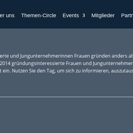
er uns
Themen-Circle
Events
Mitglieder
Part
rte und Jungunternehmerinnen Frauen gründen anders als 
ni 2014 gründungsinteressierte Frauen und Jungunternehmer
ein. Nutzen Sie den Tag, um sich zu informieren, auszutau