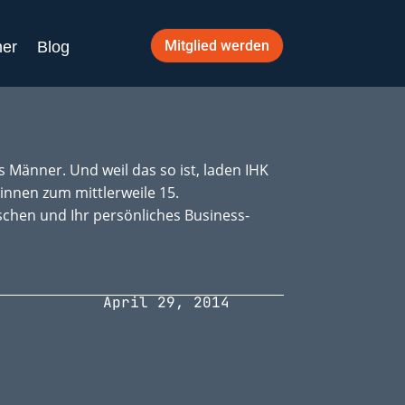
Mitglied werden
ner
Blog
Männer. Und weil das so ist, laden IHK
innen zum mittlerweile 15.
schen und Ihr persönliches Business-
April 29, 2014