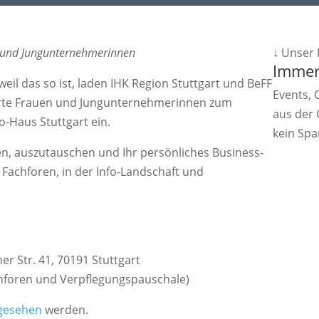
e und Jungunternehmerinnen
↓ Unser 
Immer
il das so ist, laden IHK Region Stuttgart und BeFF
Events, 
ierte Frauen und Jungunternehmerinnen zum
aus der
-Haus Stuttgart ein.
kein Sp
en, auszutauschen und Ihr persönliches Business-
Fach­foren, in der Info-Landschaft und
r Str. 41, 70191 Stuttgart
achforen und Verpflegungspauschale)
ngesehen
werden.