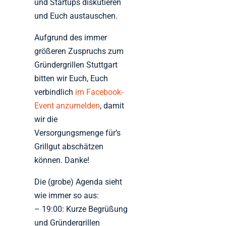
und Startups diskutieren
und Euch austauschen.
Aufgrund des immer
größeren Zuspruchs zum
Gründergrillen Stuttgart
bitten wir Euch, Euch
verbindlich
im Facebook-
Event anzumelden
, damit
wir die
Versorgungsmenge für’s
Grillgut abschätzen
können. Danke!
Die (grobe) Agenda sieht
wie immer so aus:
– 19:00: Kurze Begrüßung
und Gründergrillen