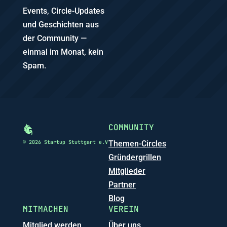
Events, Circle-Updates
und Geschichten aus
der Community —
einmal im Monat, kein
Spam.
COMMUNITY
© 2026 Startup Stuttgart e.V
Themen-Circles
Gründergrillen
Mitglieder
Partner
Blog
MITMACHEN
VEREIN
Mitglied werden
Über uns