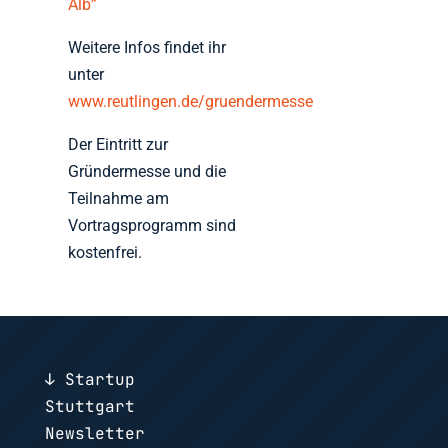
Alb”
Weitere Infos findet ihr
unter
www.reutlingen.de/gruendermesse
Der Eintritt zur
Gründermesse und die
Teilnahme am
Vortragsprogramm sind
kostenfrei.
↓ Startup
Stuttgart
Newsletter