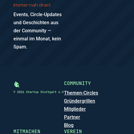
Immer nah dran!
Events, Circle-Updates
und Geschichten aus
der Community —
einmal im Monat, kein
Spam.
COMMUNITY
© 2026 Startup Stuttgart e.V
Themen-Circles
Gründergrillen
Mitglieder
Partner
Blog
MITMACHEN
VEREIN