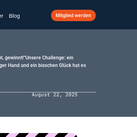
Mitglied werden
er
Blog
ut, gewinnt!“Unsere Challenge: ein
iger Hand und ein bisschen Glück hat es
August 22, 2025