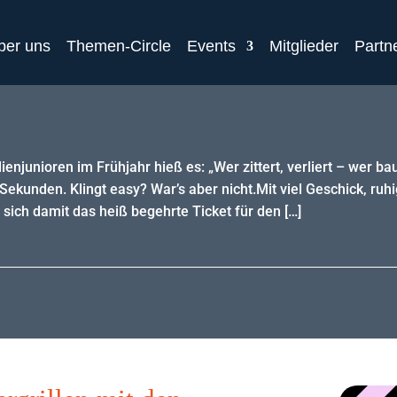
ber uns
Themen-Circle
Events
Mitglieder
Partn
enjunioren im Frühjahr hieß es: „Wer zittert, verliert – wer ba
Sekunden. Klingt easy? War’s aber nicht.Mit viel Geschick, ruh
sich damit das heiß begehrte Ticket für den […]