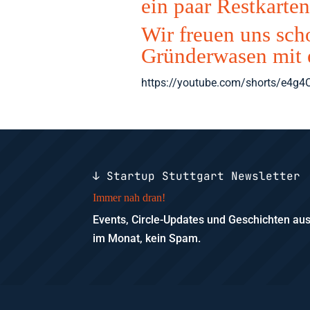
ein paar Restkarten
Wir freuen uns sch
Gründerwasen mit 
https://youtube.com/shorts/e4g
↓ Startup Stuttgart Newsletter
Immer nah dran!
Events, Circle-Updates und Geschichten a
im Monat, kein Spam.