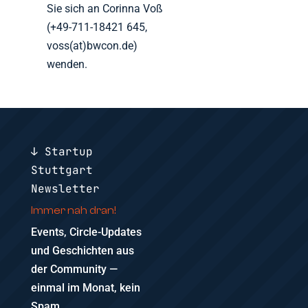
Sie sich an Corinna Voß
(+49-711-18421 645,
voss(at)bwcon.de)
wenden.
↓ Startup
Stuttgart
Newsletter
Immer nah dran!
Events, Circle-Updates
und Geschichten aus
der Community —
einmal im Monat, kein
Spam.