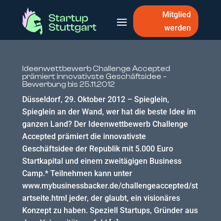
Mitglied
werden
Ideenwettbewerb Challenge Accepted
prämiert innovativste Geschäftsidee –
Bewerbung bis 25.11.2012
Düsseldorf, 29. Oktober 2012 – Spieglein,
Spieglein an der Wand, wer hat die beste Idee im
ganzen Land? Der Ideenwettbewerb Challenge
Accepted prämiert die innovativste
Geschäftsidee der Republik mit 5.000 Euro
Startkapital und einem zweitägigen Business
Camp.* Teilnehmen kann unter
www.mybusinessbacker.de/challengeaccepted/st
artseite.html jeder, der glaubt, ein visionäres
Konzept zu haben. Speziell Startups, Gründer aus