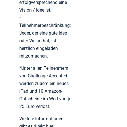
erfolgversprechend eine
Vision / Idee ist.
•
Teilnehmerbeschränkung:
Jeder, der eine gute Idee
oder Vision hat, ist
herzlich eingeladen
mitzumachen.
*Unter allen Teilnehmern
von Challenge Accepted
werden zudem ein neues
iPad und 10 Amazon-
Gutscheine im Wert von je
25 Euro verlost.
Weitere Informationen
gibt es direkt hier: