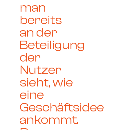
man
bereits
an der
Beteiligung
der
Nutzer
sieht, wie
eine
Geschäftsidee
ankommt.