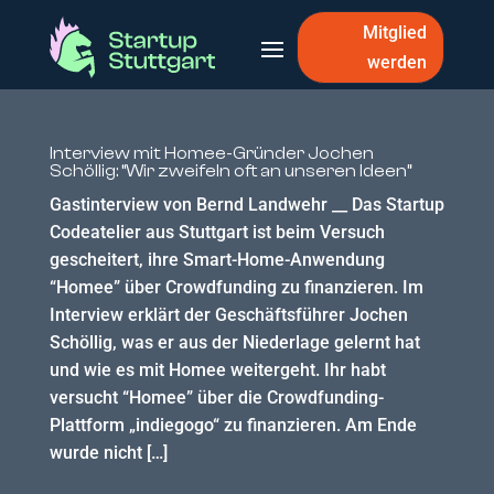
Mitglied
werden
Interview mit Homee-Gründer Jochen
Schöllig: “Wir zweifeln oft an unseren Ideen”
Gastinterview von Bernd Landwehr __ Das Startup
Codeatelier aus Stuttgart ist beim Versuch
gescheitert, ihre Smart-Home-Anwendung
“Homee” über Crowdfunding zu finanzieren. Im
Interview erklärt der Geschäftsführer Jochen
Schöllig, was er aus der Niederlage gelernt hat
und wie es mit Homee weitergeht. Ihr habt
versucht “Homee” über die Crowdfunding-
Plattform „indiegogo“ zu finanzieren. Am Ende
wurde nicht […]