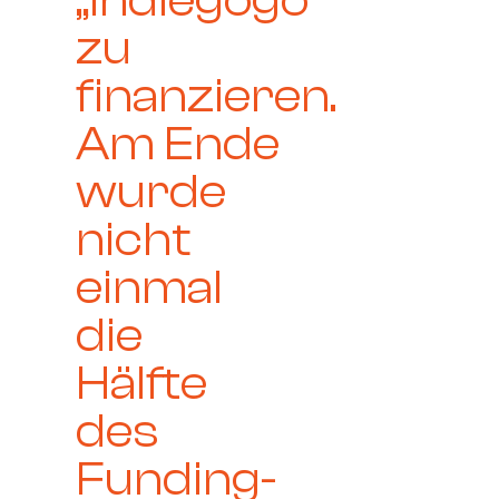
„indiegogo“
zu
finanzieren.
Am Ende
wurde
nicht
einmal
die
Hälfte
des
Funding-