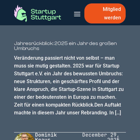
Mitglied
werden
Jahresrückblick: 2025 ein Jahr des großen
Umbruchs
Veränderung passiert nicht von selbst – man
muss sie mutig gestalten. 2025 war für Startup
Stuttgart e.V. ein Jahr des bewussten Umbruchs:
neue Strukturen, ein geschärftes Profil und der
klare Anspruch, die Startup-Szene in Stuttgart zu
einer der bedeutensten in Europa zu machen.
Zeit für einen kompakten Rückblick.Den Auftakt
machte in diesem Jahr unser Rebranding. In […]
Dominik
December 29,
Kraus
2025