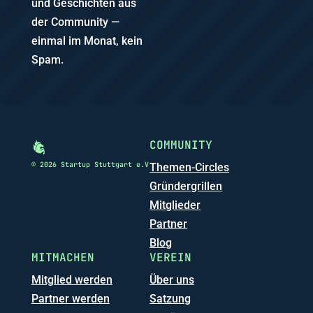
und Geschichten aus
der Community —
einmal im Monat, kein
Spam.
COMMUNITY
© 2026 Startup Stuttgart e.V
Themen-Circles
Gründergrillen
Mitglieder
Partner
Blog
MITMACHEN
VEREIN
Mitglied werden
Über uns
Partner werden
Satzung