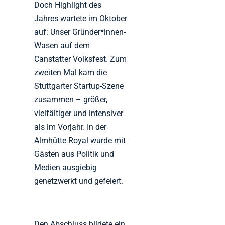
Doch Highlight des
Jahres wartete im Oktober
auf: Unser Gründer*innen-
Wasen auf dem
Canstatter Volksfest. Zum
zweiten Mal kam die
Stuttgarter Startup-Szene
zusammen – größer,
vielfältiger und intensiver
als im Vorjahr. In der
Almhütte Royal wurde mit
Gästen aus Politik und
Medien ausgiebig
genetzwerkt und gefeiert.
Den Abschluss bildete ein