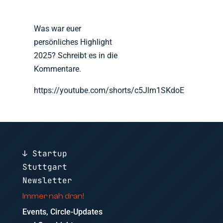
Was war euer
persönliches Highlight
2025? Schreibt es in die
Kommentare.
https://youtube.com/shorts/c5Jlm1SKdoE
↓ Startup
Stuttgart
Newsletter
Immer nah dran!
Events, Circle-Updates