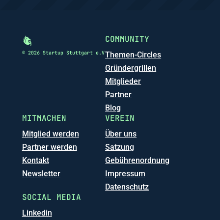
COMMUNITY
© 2026 Startup Stuttgart e.V
Themen-Circles
Gründergrillen
Mitglieder
Partner
Blog
MITMACHEN
VEREIN
Mitglied werden
Über uns
Partner werden
Satzung
Kontakt
Gebührenordnung
Newsletter
Impressum
Datenschutz
SOCIAL MEDIA
Linkedin