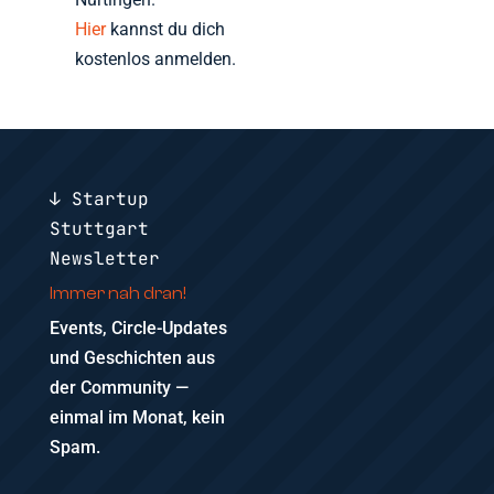
Hier
kannst du dich
kostenlos anmelden.
↓ Startup
Stuttgart
Newsletter
Immer nah dran!
Events, Circle-Updates
und Geschichten aus
der Community —
einmal im Monat, kein
Spam.