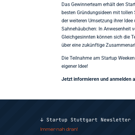
Das Gewinnerteam erhält den Sta
besten Gründungsideen mit tollen S
der weiteren Umsetzung ihrer Idee 
Sahnehäubchen: In Anwesenheit vo
Gleichgesinnten können sich die 
über eine zukünftige Zusammenar
Die Teilnahme am Startup Weekend 
eigener Idee!
Jetzt informieren und anmelden 
↓ Startup Stuttgart Newsletter
Immer nah dran!