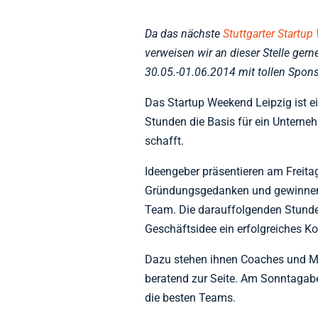
Da das nächste
Stuttgarter Startu
verweisen wir an dieser Stelle gern
30.05.-01.06.2014 mit tollen Spon
Das Startup Weekend Leipzig ist ei
Stunden die Basis für ein Untern
schafft.
Ideengeber präsentieren am Freita
Gründungsgedanken und gewinnen s
Team. Die darauffolgenden Stunde
Geschäftsidee ein erfolgreiches Ko
Dazu stehen ihnen Coaches und M
beratend zur Seite. Am Sonntagabe
die besten Teams.