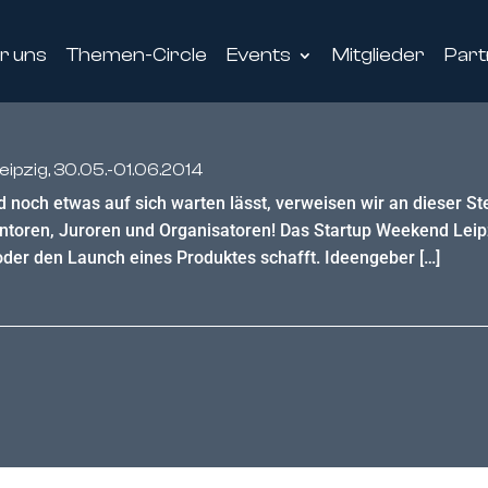
r uns
Themen-Circle
Events
Mitglieder
Part
pzig, 30.05.-01.06.2014
 noch etwas auf sich warten lässt, verweisen wir an dieser St
ntoren, Juroren und Organisatoren! Das Startup Weekend Leipzig
oder den Launch eines Produktes schafft. Ideengeber […]