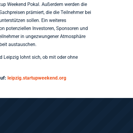
rtup Weekend Pokal. Außerdem werden die
achpreisen prämiert, die die Teilnehmer bei
unterstützen sollen. Ein weiteres
n potenziellen Investoren, Sponsoren und
Teilnehmer in ungezwungener Atmosphäre
beit austauschen.
Leipzig lohnt sich, ob mit oder ohne
auf:
leipzig.startupweekend.org