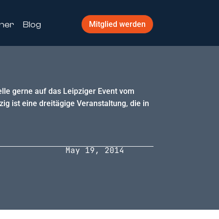
ner
Blog
Mitglied werden
elle gerne auf das Leipziger Event vom
 ist eine dreitägige Veranstaltung, die in
May 19, 2014