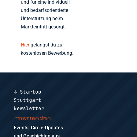
und für eine individuell
und bedarfsorientierte
Unterstützung beim
Markteintritt gesorgt.
Hier
gelangst du zur
kostenlosen Bewerbung.
↓ Startup
Stuttgart
Newsletter
Immer nah dran!
Events, Circle-Updates
und Geschichten aus