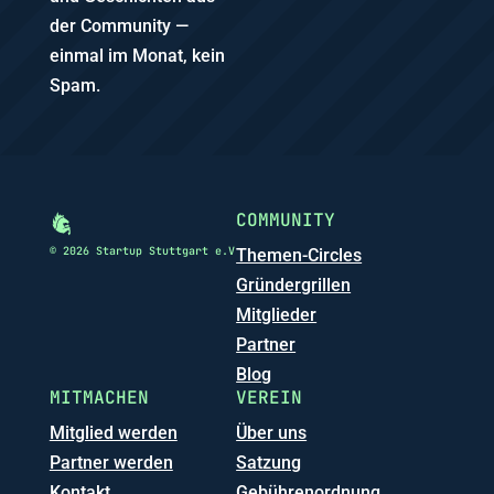
der Community —
einmal im Monat, kein
Spam.
COMMUNITY
© 2026 Startup Stuttgart e.V
Themen-Circles
Gründergrillen
Mitglieder
Partner
Blog
MITMACHEN
VEREIN
Mitglied werden
Über uns
Partner werden
Satzung
Kontakt
Gebührenordnung