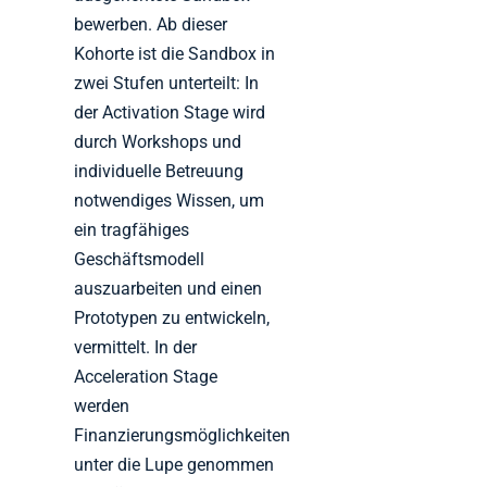
bewerben. Ab dieser
Kohorte ist die Sandbox in
zwei Stufen unterteilt: In
der Activation Stage wird
durch Workshops und
individuelle Betreuung
notwendiges Wissen, um
ein tragfähiges
Geschäftsmodell
auszuarbeiten und einen
Prototypen zu entwickeln,
vermittelt. In der
Acceleration Stage
werden
Finanzierungsmöglichkeiten
unter die Lupe genommen