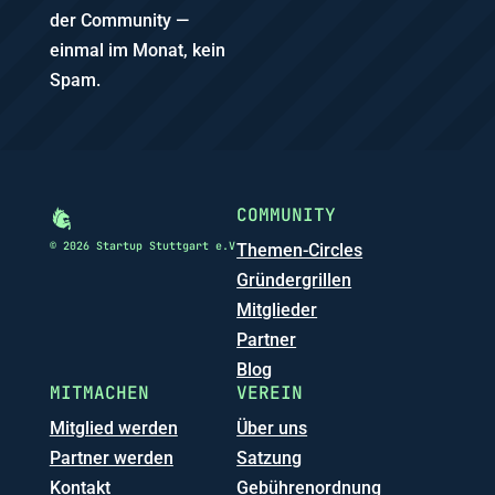
der Community —
einmal im Monat, kein
Spam.
COMMUNITY
© 2026 Startup Stuttgart e.V
Themen-Circles
Gründergrillen
Mitglieder
Partner
Blog
MITMACHEN
VEREIN
Mitglied werden
Über uns
Partner werden
Satzung
Kontakt
Gebührenordnung