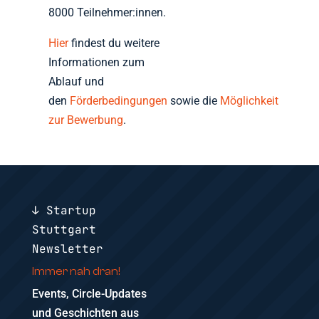
8000 Teilnehmer:innen.
Hier
findest du weitere
Informationen zum
Ablauf und
den
Förderbedingungen
sowie die
Möglichkeit
zur Bewerbung
.
↓ Startup
Stuttgart
Newsletter
Immer nah dran!
Events, Circle-Updates
und Geschichten aus