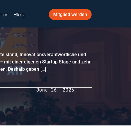
ner
Blog
Mitglied werden
telstand, Innovationsverantwortliche und
. – mit einer eigenen Startup Stage und zehn
len. Deshalb geben […]
June 26, 2026