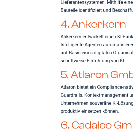
Lieferantensystemen. Mithilfe eine
Bauteile identifiziert und Beschaff
4. Ankerkern
Ankerkern entwickelt einen KI-Bauk
Intelligente Agenten automatisie
auf Basis eines digitalen Organisa
schrittweise Einführung von KI.
5. Atlaron Gm
Atlaron bietet ein Compliance-nat
Guardrails, Kontextmanagement und
Unternehmen souveräne KI-Lösunge
produktiv einsetzen können.
6. Cadaico G