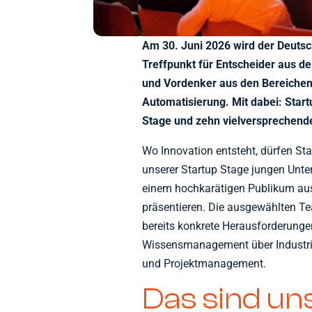
Am 30. Juni 2026 wird der Deutsc
Treffpunkt für Entscheider aus de
und Vordenker aus den Bereichen 
Automatisierung. Mit dabei: Startu
Stage und zehn vielversprechend
Wo Innovation entsteht, dürfen Sta
unserer Startup Stage jungen Unte
einem hochkarätigen Publikum aus 
präsentieren. Die ausgewählten Te
bereits konkrete Herausforderunge
Wissensmanagement über Industrie
und Projektmanagement.
Das sind un