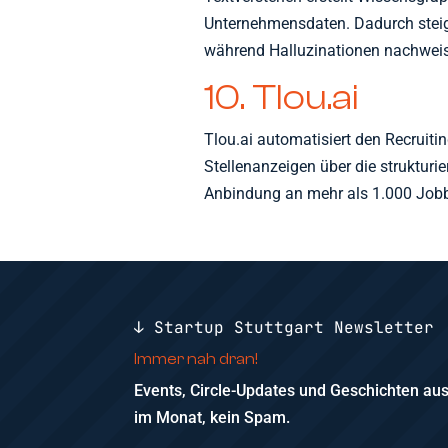
Unternehmensdaten. Dadurch steigt
während Halluzinationen nachweisl
10. Tlou.ai
Tlou.ai automatisiert den Recruit
Stellenanzeigen über die strukturi
Anbindung an mehr als 1.000 Job
↓ Startup Stuttgart Newsletter
Immer nah dran!
Events, Circle-Updates und Geschichten a
im Monat, kein Spam.