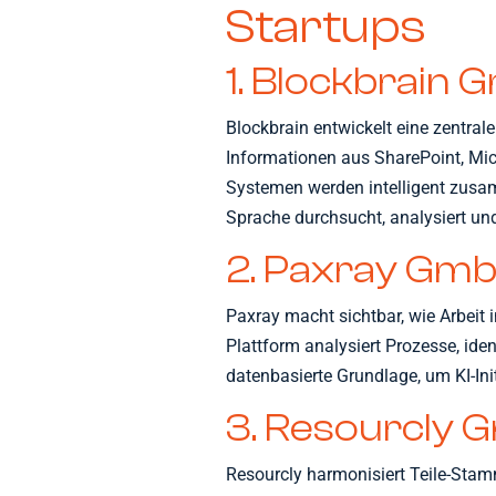
Startups
1. Blockbrain
Blockbrain entwickelt eine zentral
Informationen aus SharePoint, Mi
Systemen werden intelligent zusa
Sprache durchsucht, analysiert un
2. Paxray Gm
Paxray macht sichtbar, wie Arbeit 
Plattform analysiert Prozesse, ident
datenbasierte Grundlage, um KI-Initi
3. Resourcly
Resourcly harmonisiert Teile-Sta