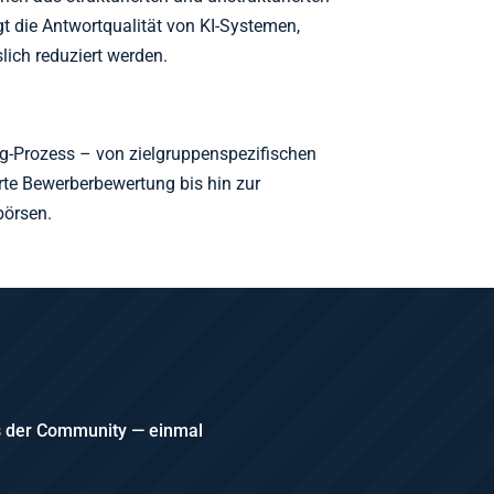
 die Antwortqualität von KI-Systemen,
ich reduziert werden.
ing-Prozess – von zielgruppenspezifischen
erte Bewerberbewertung bis hin zur
börsen.
us der Community — einmal