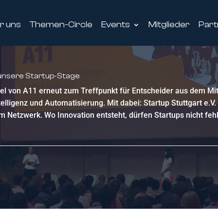
r uns
Themen-Circle
Events
Mitglieder
Part
 unsere Startup-Stage
el von A11 erneut zum Treffpunkt für Entscheider aus dem Mit
lligenz und Automatisierung. Mit dabei: Startup Stuttgart e.V
 Netzwerk. Wo Innovation entsteht, dürfen Startups nicht feh