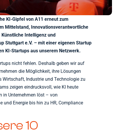
he KI-Gipfel von A11 erneut zum
m Mittelstand, Innovationsverantwortliche
Künstliche Intelligenz und
p Stuttgart e.V. – mit einer eigenen Startup
en KI-Startups aus unserem Netzwerk.
rtups nicht fehlen. Deshalb geben wir auf
rnehmen die Möglichkeit, ihre Lösungen
Wirtschaft, Industrie und Technologie zu
ams zeigen eindrucksvoll, wie KI heute
n in Unternehmen löst – von
 und Energie bis hin zu HR, Compliance
sere 10