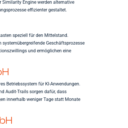
r Similarity Engine werden alternative
ungsprozesse effizienter gestaltet.
asten speziell für den Mittelstand.
ren systemübergreifende Geschäftsprozesse
tionszwillings und ermöglichen eine
bH
ives Betriebssystem für KI-Anwendungen.
 Audit-Trails sorgen dafür, dass
n innerhalb weniger Tage statt Monate
mbH