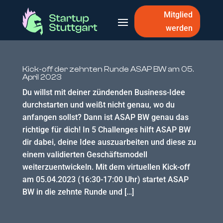
Mitglied
werden
Kick-off der zehnten Runde ASAP BW am 05.
April 2023
Du willst mit deiner zündenden Business-Idee
durchstarten und weißt nicht genau, wo du
anfangen sollst? Dann ist ASAP BW genau das
richtige für dich! In 5 Challenges hilft ASAP BW
dir dabei, deine Idee auszuarbeiten und diese zu
einem validierten Geschäftsmodell
weiterzuentwickeln. Mit dem virtuellen Kick-off
am 05.04.2023 (16:30-17:00 Uhr) startet ASAP
BW in die zehnte Runde und […]