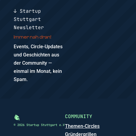
↓ Startup
Stuttgart
Newsletter
Immer nah dran!
Events, Circle-Updates
und Geschichten aus
der Community —
einmal im Monat, kein
Spam.
COMMUNITY
© 2026 Startup Stuttgart e.V
Themen-Circles
Gründergrillen