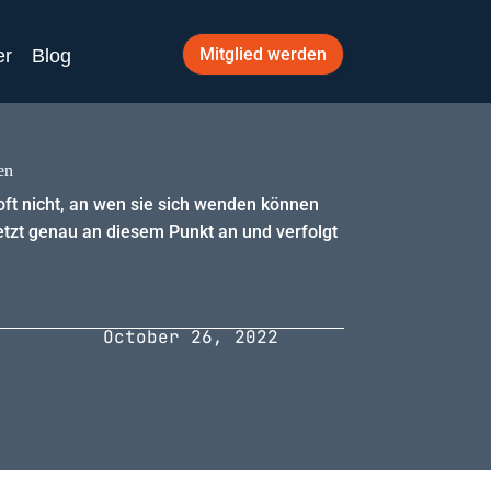
Mitglied werden
er
Blog
en
ft nicht, an wen sie sich wenden können
tzt genau an diesem Punkt an und verfolgt
October 26, 2022