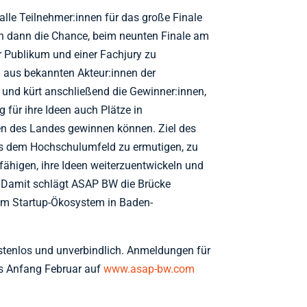
lle Teilnehmer:innen für das große Finale
n dann die Chance, beim neunten Finale am
or Publikum und einer Fachjury zu
d aus bekannten Akteur:innen der
 und kürt anschließend die Gewinner:innen,
g für ihre Ideen auch Plätze in
n des Landes gewinnen können. Ziel des
s dem Hochschulumfeld zu ermutigen, zu
ähigen, ihre Ideen weiterzuentwickeln und
n. Damit schlägt ASAP BW die Brücke
m Startup-Ökosystem in Baden-
stenlos und unverbindlich. Anmeldungen für
is Anfang Februar auf
www.asap-bw.com