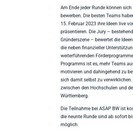
Am Ende jeder Runde können sich a
bewerben. Die besten Teams habe
15. Februar 2023 ihre Ideen live v
präsentieren. Die Jury – bestehen
Gründerszene – bewertet die Ideen
die neben finanzieller Unterstützun
weiterführenden Förderprogramme
Programms ist es, mehr Teams au
motivieren und dahingehend zu bef
sich damit selbst zu verwirkliche
zwischen den Hochschulen und de
Württemberg.
Die Teilnahme bei ASAP BW ist ko
die neunte Runde sind ab sofort b
möglich.