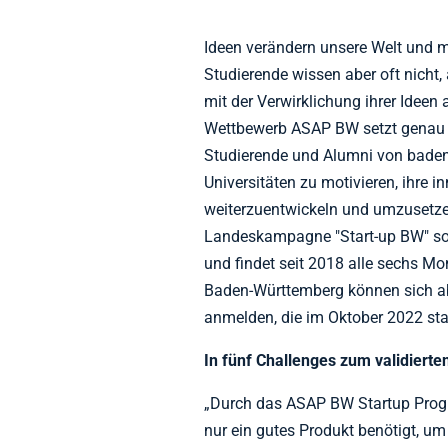
Ideen verändern unsere Welt und 
Studierende wissen aber oft nicht
mit der Verwirklichung ihrer Idee
Wettbewerb ASAP BW setzt genau a
Studierende und Alumni von bade
Universitäten zu motivieren, ihre 
weiterzuentwickeln und umzusetzen
Landeskampagne "Start-up BW" sow
und findet seit 2018 alle sechs M
Baden-Württemberg können sich a
anmelden, die im Oktober 2022 star
In fünf Challenges zum validiert
„Durch das ASAP BW Startup Progr
nur ein gutes Produkt benötigt, um