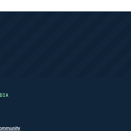
DIA
ommunity