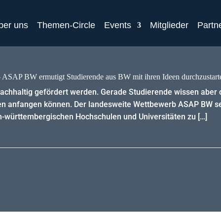
ber uns
Themen-Circle
Events
Mitglieder
Partn
– ASAP BW ermutigt Studierende aus BW mit ihren Ideen durchzustart
chhaltig gefördert werden. Gerade Studierende wissen aber o
deen anfangen können. Der landesweite Wettbewerb ASAP BW se
n-württembergischen Hochschulen und Universitäten zu […]