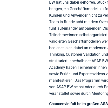
BW hat uns dabei geholfen, Stück 
bringen, ein Geschäftsmodell zu f
Kunden und Anwender nicht zu verli
Team in Runde acht mit dem Overa
fünf aufeinander aufbauenden Ch
Teilnehmer:innen selbstorganisier
validierten Geschäftsmodellen weit
bedienen sich dabei an modernen A
Thinking, Customer Validation un
strukturiert innerhalb der ASAP 
Academy haben Teilnehmer:innen zu
sowie Erklär- und Expertenvideos zu
manifestieren. Das Programm wird 
von ASAP BW selbst oder durch Pa
veranstaltet sowie durch Mentorin
Chancenvielfalt beim großen ASA