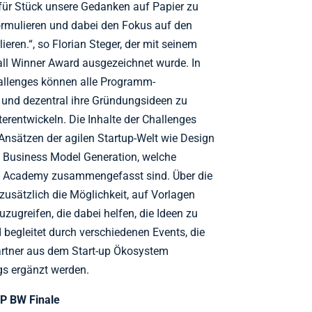
für Stück unsere Gedanken auf Papier zu
ormulieren und dabei den Fokus auf den
eren.“, so Florian Steger, der mit seinem
ll Winner Award ausgezeichnet wurde. In
allenges können alle Programm-
t und dezentral ihre Gründungsideen zu
erentwickeln. Die Inhalte der Challenges
nsätzen der agilen Startup-Welt wie Design
d Business Model Generation, welche
BW Academy zusammengefasst sind. Über die
sätzlich die Möglichkeit, auf Vorlagen
zugreifen, die dabei helfen, die Ideen zu
begleitet durch verschiedenen Events, die
rtner aus dem Start-up Ökosystem
gs ergänzt werden.
P BW Finale