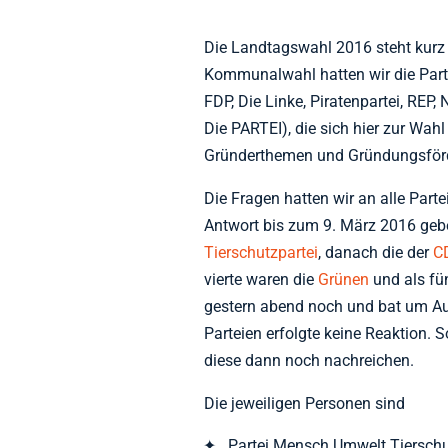
Die Landtagswahl 2016 steht kurz 
Kommunalwahl hatten wir die Part
FDP, Die Linke, Piratenpartei, REP, 
Die PARTEI), die sich hier zur Wahl
Gründerthemen und Gründungsförd
Die Fragen hatten wir an alle Part
Antwort bis zum 9. März 2016 gebe
Tierschutzpartei
, danach die der
C
vierte waren die
Grünen
und als fü
gestern abend noch und bat um Au
Parteien erfolgte keine Reaktion. S
diese dann noch nachreichen.
Die jeweiligen Personen sind
Partei Mensch Umwelt Tierschu