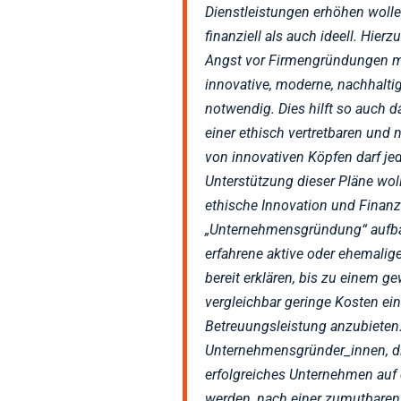
Dienstleistungen erhöhen wolle
finanziell als auch ideell. Hier
Angst vor Firmengründungen 
innovative, moderne, nachhalt
notwendig. Dies hilft so auch 
einer ethisch vertretbaren und 
von innovativen Köpfen darf je
Unterstützung dieser Pläne woll
ethische Innovation und Finanz
„Unternehmensgründung“ aufbau
erfahrene aktive oder ehemali
bereit erklären, bis zu einem 
vergleichbar geringe Kosten ei
Betreuungsleistung anzubieten. 
Unternehmensgründer_innen, di
erfolgreiches Unternehmen auf d
werden, nach einer zumutbaren 