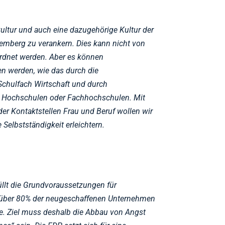
ultur und auch eine dazugehörige Kultur der
emberg zu verankern. Dies kann nicht von
rordnet werden. Aber es können
 werden, wie das durch die
Schulfach Wirtschaft und durch
 Hochschulen oder Fachhochschulen. Mit
r Kontaktstellen Frau und Beruf wollen wir
 Selbstständigkeit erleichtern.
llt die Grundvoraussetzungen für
 über 80% der neugeschaffenen Unternehmen
re. Ziel muss deshalb die Abbau von Angst