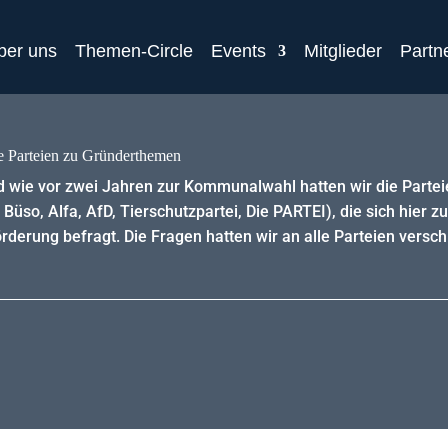
ber uns
Themen-Circle
Events
Mitglieder
Partn
e Parteien zu Gründerthemen
d wie vor zwei Jahren zur Kommunalwahl hatten wir die Parte
 Büso, Alfa, AfD, Tierschutzpartei, Die PARTEI), die sich hier z
rung befragt. Die Fragen hatten wir an alle Parteien verschic