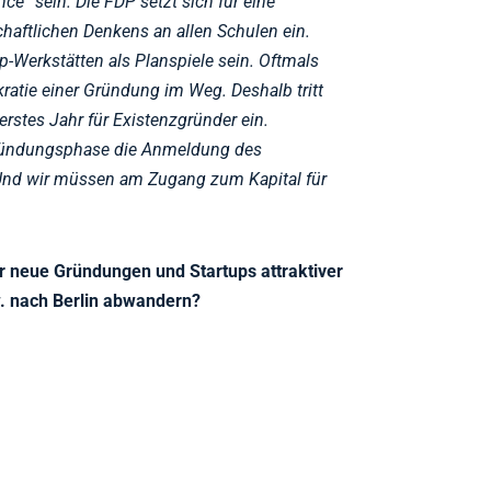
ce“ sein. Die FDP setzt sich für eine
haftlichen Denkens an allen Schulen ein.
Up-Werkstätten als Planspiele sein. Oftmals
ratie einer Gründung im Weg. Deshalb tritt
 erstes Jahr für Existenzgründer ein.
ründungsphase die Anmeldung des
Und wir müssen am Zugang zum Kapital für
ür neue Gründungen und Startups attraktiver
w. nach Berlin abwandern?