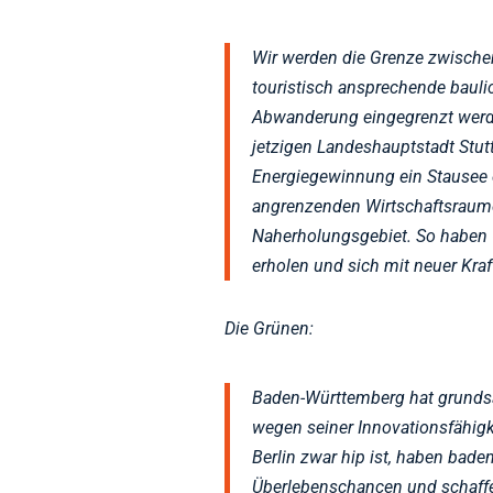
Wir werden die Grenze zwisch
touristisch ansprechende baul
Abwanderung eingegrenzt werd
jetzigen Landeshauptstadt Stu
Energiegewinnung ein Stausee 
angrenzenden Wirtschaftsraumes
Naherholungsgebiet. So haben G
erholen und sich mit neuer Kra
Die Grünen:
Baden-Württemberg hat grundsä
wegen seiner Innovationsfähigk
Berlin zwar hip ist, haben bad
Überlebenschancen und schaffen