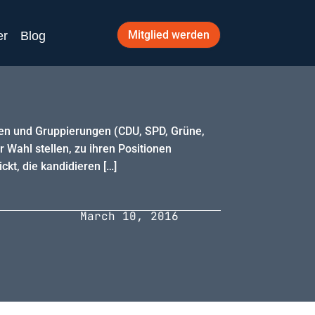
Mitglied werden
er
Blog
ien und Gruppierungen (CDU, SPD, Grüne,
ur Wahl stellen, zu ihren Positionen
kt, die kandidieren […]
March 10, 2016