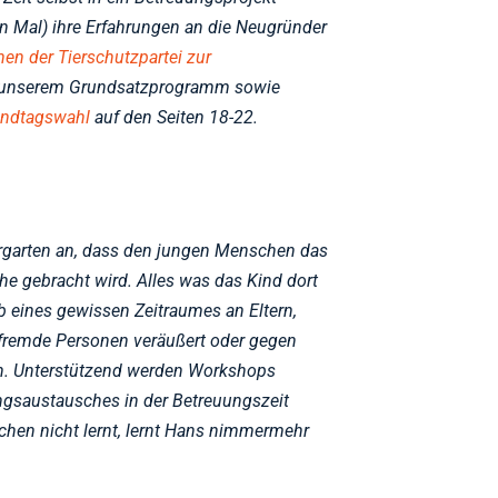
n Mal) ihre Erfahrungen an die Neugründer
nen der Tierschutzpartei zur
n unserem Grundsatzprogramm sowie
andtagswahl
auf den Seiten 18-22.
ergarten an, dass den jungen Menschen das
e gebracht wird. Alles was das Kind dort
b eines gewissen Zeitraumes an Eltern,
fremde Personen veräußert oder gegen
. Unterstützend werden Workshops
ngsaustausches in der Betreuungszeit
hen nicht lernt, lernt Hans nimmermehr