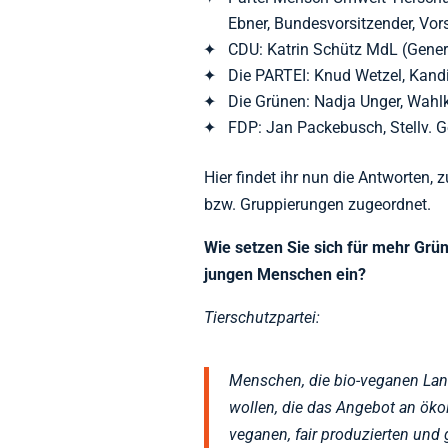
Ebner, Bundesvorsitzender, Vo
CDU: Katrin Schütz MdL (Gener
Die PARTEI: Knud Wetzel, Kand
Die Grünen: Nadja Unger, Wahl
FDP: Jan Packebusch, Stellv. G
Hier findet ihr nun die Antworten, 
bzw. Gruppierungen zugeordnet.
Wie setzen Sie sich für mehr Grü
jungen Menschen ein?
Tierschutzpartei:
Menschen, die bio-veganen La
wollen, die das Angebot an ök
veganen, fair produzierten und