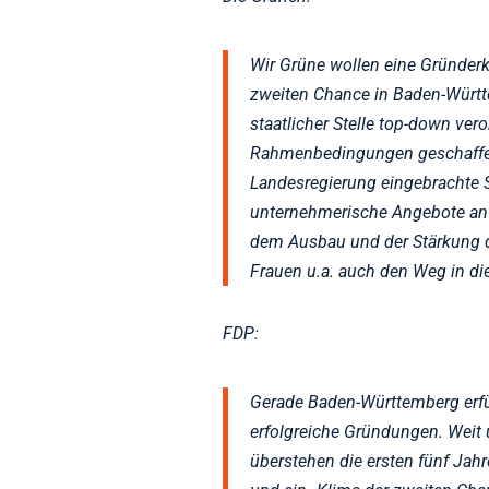
Wir Grüne wollen eine Gründerk
zweiten Chance in Baden-Württ
staatlicher Stelle top-down ve
Rahmenbedingungen geschaffen
Landesregierung eingebrachte 
unternehmerische Angebote an
dem Ausbau und der Stärkung de
Frauen u.a. auch den Weg in die
FDP:
Gerade Baden-Württemberg erfü
erfolgreiche Gründungen. Weit
überstehen die ersten fünf Jah