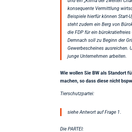
und ein „Klima der zweiten Chan
konsequente Vermittlung wirtsc
Beispiele hierfür können Start-
steht zudem ein Berg von Bürok
die FDP für ein bürokratiefreies
Demnach soll zu Beginn der G
Gewerbescheines ausreichen. 
junge Unternehmen arbeiten.
Wie wollen Sie BW als Standort f
machen, so dass diese nicht bsp
Tierschutzpartei:
siehe Antwort auf Frage 1
.
Die PARTEI: