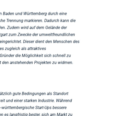
en Baden und Württemberg durch eine
iche Trennung markieren. Dadurch kann die
en. Zudem wird auf dem Gelände der
ttgart zum Zwecke der umweltfreundlichen
eingerichtet. Dieser dient den Menschen des
 zugleich als attraktives
ründer die Möglichkeit sich schnell zu
ft den anstehenden Projekten zu widmen.
tzlich gute Bedingungen als Standort
eit und einer starken Industrie. Während
en-württembergische Start-Ups bessere
 es langfristig bester, sich am Markt zu