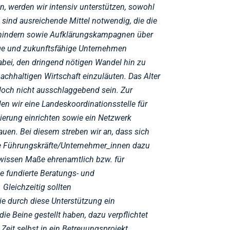
n, werden wir intensiv unterstützen, sowohl
zu sind ausreichende Mittel notwendig, die die
mindern sowie Aufklärungskampagnen über
ige und zukunftsfähige Unternehmen
dabei, den dringend nötigen Wandel hin zu
nachhaltigen Wirtschaft einzuläuten. Das Alter
doch nicht ausschlaggebend sein. Zur
en wir eine Landeskoordinationsstelle für
ierung einrichten sowie ein Netzwerk
en. Bei diesem streben wir an, dass sich
ge Führungskräfte/Unternehmer_innen dazu
gewissen Maße ehrenamtlich bzw. für
ne fundierte Beratungs- und
Gleichzeitig sollten
e durch diese Unterstützung ein
ie Beine gestellt haben, dazu verpflichtet
Zeit selbst in ein Betreuungsprojekt