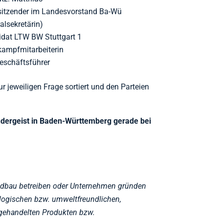
rsitzender im Landesvorstand Ba-Wü
alsekretärin)
idat LTW BW Stuttgart 1
kampfmitarbeiterin
eschäftsführer
zur jeweiligen Frage sortiert und den Parteien
ndergeist in Baden-Württemberg gerade bei
ndbau betreiben oder Unternehmen gründen
ologischen bzw. umweltfreundlichen,
 gehandelten Produkten bzw.