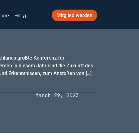
ner
Blog
Mitglied werden
schlands größte Konferenz für
hemen in diesem Jahr sind die Zukunft des
und Erkenntnissen, zum Anstoßen von […]
March 29, 2023