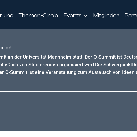
r uns
Themen-Circle
Events
Mitglieder
Part
eren!
mit an der Universität Mannheim statt. Der Q-Summit ist Deut
hließlich von Studierenden organisiert wird.Die Schwerpunktt
er Q-Summit ist eine Veranstaltung zum Austausch von Ideen 