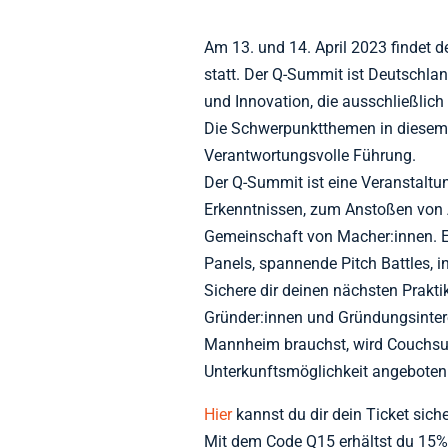
Am 13. und 14. April 2023 findet 
statt. Der Q-Summit ist Deutschla
und Innovation, die ausschließlich
Die Schwerpunktthemen in diesem 
Verantwortungsvolle Führung.
Der Q-Summit ist eine Veranstalt
Erkenntnissen, zum Anstoßen von
Gemeinschaft von Macher:innen. E
Panels, spannende Pitch Battles, 
Sichere dir deinen nächsten Prakt
Gründer:innen und Gründungsintere
Mannheim brauchst, wird Couchsur
Unterkunftsmöglichkeit angeboten
Hier
kannst du dir dein Ticket sich
Mit dem Code Q15 erhältst du 15% 