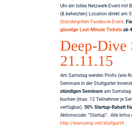
Uhr ein tolles Netzwerk-Event mit 
(& beheizten) Location direkt am 
Gründergrillen Facebook-Event
.
Fü
günstige Last-Minute Tickets
ab 4
Deep-Dive 
21.11.15
Am Samstag werden Profis (wie Rob
Seminare in der Stuttgarter Innenst
stündigen Seminare
am Samstag V
buchen (max. 12 Teilnehmer je Se
verfügbar).
50% Startup-Rabatt fü
Aktionscode: “Startup”. Alle Infos
http://leancamp.net/stuttgart4
.