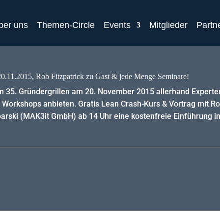
ber uns
Themen-Circle
Events
Mitglieder
Partn
0.11.2015, Rob Fitzpatrick zu Gast & jede Menge Seminare!
m 35. Gründergrillen am 20. November 2015 allerhand Experten
 Workshops anbieten. Gratis Lean Crash-Kurs & Vortrag mit Ro
arski (MAK3it GmbH) ab 14 Uhr eine kostenfreie Einführung in