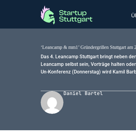
Ü
‘Leancamp & mm1’ Gründergrillen Stuttgart am 2
Das 4. Leancamp Stuttgart bringt neben de
Leancamp selbst sein, Vorträge halten oder
Un-Konferenz (Donnerstag) wird Kamil Barb
Daniel Bartel