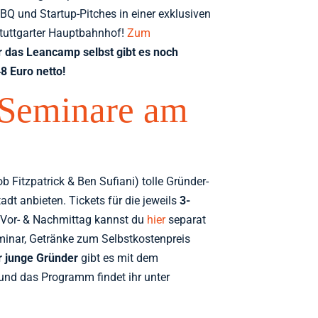
BBQ und Startup-Pitches in einer exklusiven
Stuttgarter Hauptbahnhof!
Zum
r das Leancamp selbst gibt es noch
8 Euro netto!
Seminare am
 Fitzpatrick & Ben Sufiani) tolle Gründer-
adt anbieten. Tickets für die jeweils
3-
or- & Nachmittag kannst du
hier
separat
minar, Getränke zum Selbstkostenpreis
r junge Gründer
gibt es mit dem
 und das Programm findet ihr unter