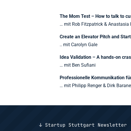
The Mom Test – How to talk to c
… mit Rob Fitzpatrick & Anastasia
Create an Elevator Pitch and Star
.. mit Carolyn Gale
Idea Validation – A hands-on cra
… mit Ben Sufiani
Professionelle Kommunikation für
… mit Philipp Renger & Dirk Baran
↓ Startup Stuttgart Newsletter