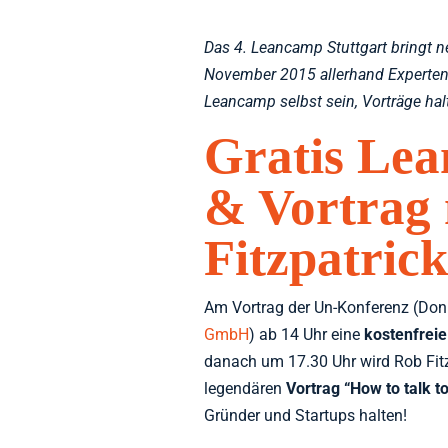
Das 4. Leancamp Stuttgart bringt 
November 2015 allerhand Experten 
Leancamp selbst sein, Vorträge ha
Gratis Le
& Vortrag
Fitzpatric
Am Vortrag der Un-Konferenz (Donn
GmbH
) ab 14 Uhr eine
kostenfreie
danach um 17.30 Uhr wird Rob Fit
legendären
Vortrag “How to talk t
Gründer und Startups halten!