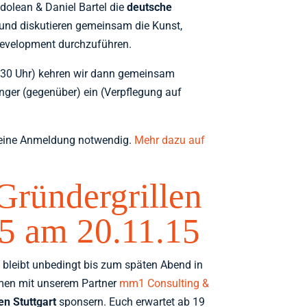
dolean & Daniel Bartel die
deutsche
 und diskutieren gemeinsam die Kunst,
evelopment durchzuführen.
:30 Uhr) kehren wir dann gemeinsam
inger (gegenüber) ein (Verpflegung auf
eine Anmeldung notwendig.
Mehr dazu auf
ründergrillen
35 am 20.11.15
 bleibt unbedingt bis zum späten Abend in
men mit unserem Partner
mm1 Consulting &
en Stuttgart
sponsern. Euch erwartet ab 19