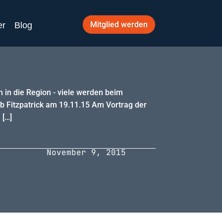
Mitglied werden
er
Blog
 in die Region - viele werden beim
b Fitzpatrick am 19.11.15 Am Vortrag der
 […]
November 9, 2015