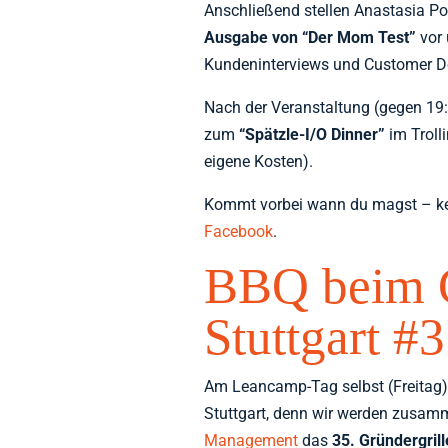
Anschließend stellen Anastasia Po
Ausgabe von “Der Mom Test”
vor
Kundeninterviews und Customer D
Nach der Veranstaltung (gegen 19
zum
“Spätzle-I/O Dinner”
im Troll
eigene Kosten).
Kommt vorbei wann du magst – k
Facebook
.
BBQ beim G
Stuttgart #
Am Leancamp-Tag selbst (Freitag)
Stuttgart, denn wir werden zusam
Management
das
35. Gründergrill