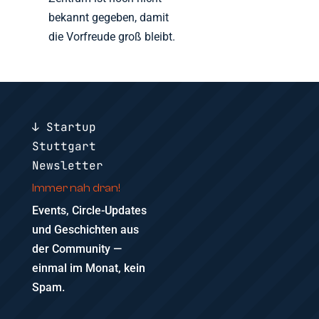
bekannt gegeben, damit
die Vorfreude groß bleibt.
↓ Startup
Stuttgart
Newsletter
Immer nah dran!
Events, Circle-Updates
und Geschichten aus
der Community —
einmal im Monat, kein
Spam.