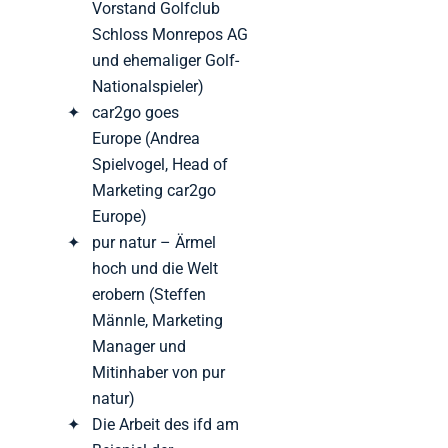
Vorstand Golfclub
Schloss Monrepos AG
und ehemaliger Golf-
Nationalspieler)
car2go goes
Europe (Andrea
Spielvogel, Head of
Marketing car2go
Europe)
pur natur – Ärmel
hoch und die Welt
erobern (Steffen
Männle, Marketing
Manager und
Mitinhaber von pur
natur)
Die Arbeit des ifd am