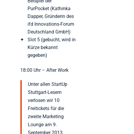
Beispiel der
PurPocket (Kathinka
Dapper, Gründerin des
ifd Innovations-Forum
Deutschland GmbH)
Slot 5 (gebucht, wird in
Kürze bekannt
gegeben)
18:00 Uhr – After Work
Unter allen StartUp
Stuttgart-Lesern
verlosen wir 10
Freitickets für die
zweite Marketing
Lounge am 9.
September 2013.