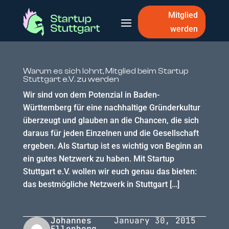
Mitglied
werden
Warum es sich lohnt, Mitglied beim Startup
Stuttgart e.V. zu werden
Wir sind von dem Potenzial in Baden-
Württemberg für eine nachhaltige Gründerkultur
überzeugt und glauben an die Chancen, die sich
daraus für jeden Einzelnen und die Gesellschaft
ergeben. Als Startup ist es wichtig von Beginn an
ein gutes Netzwerk zu haben. Mit Startup
Stuttgart e.V. wollen wir euch genau das bieten:
das bestmögliche Netzwerk in Stuttgart […]
Johannes
January 30, 2015
Ellenberg