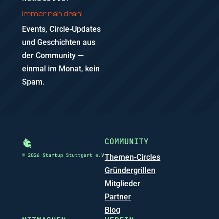
Immer nah dran!
Events, Circle-Updates
und Geschichten aus
der Community —
einmal im Monat, kein
Spam.
COMMUNITY
© 2026 Startup Stuttgart e.V
Themen-Circles
Gründergrillen
Mitglieder
Partner
Blog