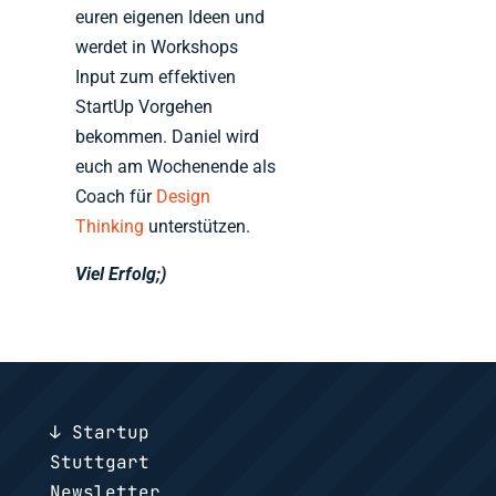
euren eigenen Ideen und
werdet in Workshops
Input zum effektiven
StartUp Vorgehen
bekommen. Daniel wird
euch am Wochenende als
Coach für
Design
Thinking
unterstützen.
Viel Erfolg;)
↓ Startup
Stuttgart
Newsletter