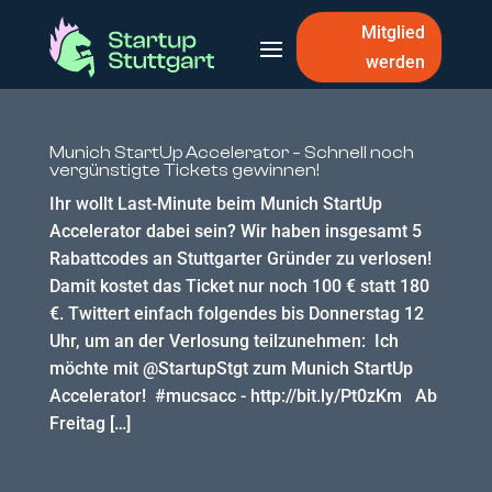
Mitglied
werden
Munich StartUp Accelerator – Schnell noch
vergünstigte Tickets gewinnen!
Ihr wollt Last-Minute beim Munich StartUp
Accelerator dabei sein? Wir haben insgesamt 5
Rabattcodes an Stuttgarter Gründer zu verlosen!
Damit kostet das Ticket nur noch 100 € statt 180
€. Twittert einfach folgendes bis Donnerstag 12
Uhr, um an der Verlosung teilzunehmen: Ich
möchte mit @StartupStgt zum Munich StartUp
Accelerator! #mucsacc - http://bit.ly/Pt0zKm Ab
Freitag […]