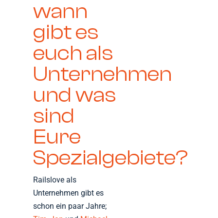
wann
gibt es
euch als
Unternehmen
und was
sind
Eure
Spezialgebiete?
Railslove als
Unternehmen gibt es
schon ein paar Jahre;