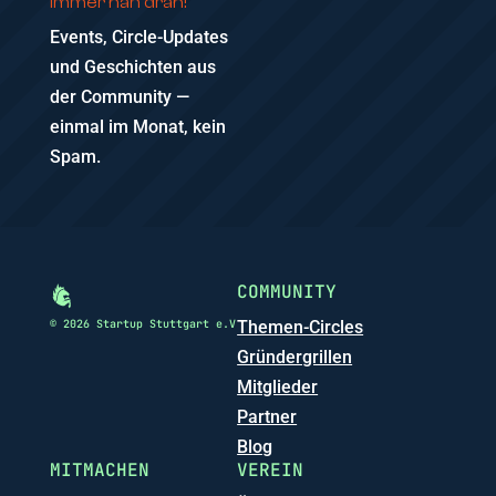
Immer nah dran!
Events, Circle-Updates
und Geschichten aus
der Community —
einmal im Monat, kein
Spam.
COMMUNITY
© 2026 Startup Stuttgart e.V
Themen-Circles
Gründergrillen
Mitglieder
Partner
Blog
MITMACHEN
VEREIN