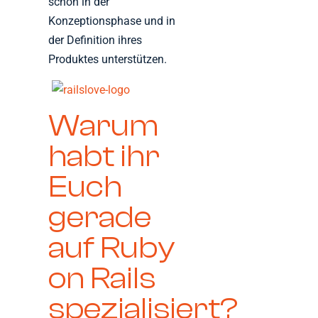
schon in der
Konzeptionsphase und in
der Definition ihres
Produktes unterstützen.
Warum
habt ihr
Euch
gerade
auf Ruby
on Rails
spezialisiert?