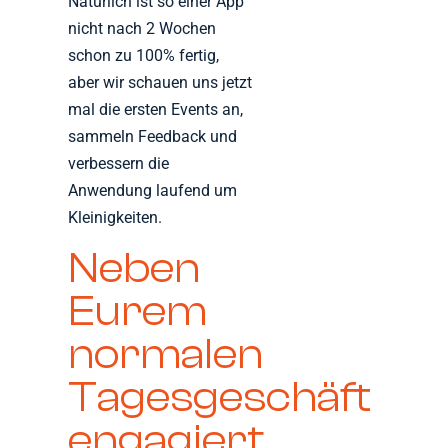
Natürlich ist so einer App
nicht nach 2 Wochen
schon zu 100% fertig,
aber wir schauen uns jetzt
mal die ersten Events an,
sammeln Feedback und
verbessern die
Anwendung laufend um
Kleinigkeiten.
Neben
Eurem
normalen
Tagesgeschäft
engagiert