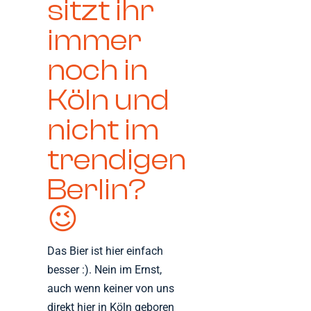
sitzt ihr
immer
noch in
Köln und
nicht im
trendigen
Berlin?
😉
Das Bier ist hier einfach
besser :). Nein im Ernst,
auch wenn keiner von uns
direkt hier in Köln geboren