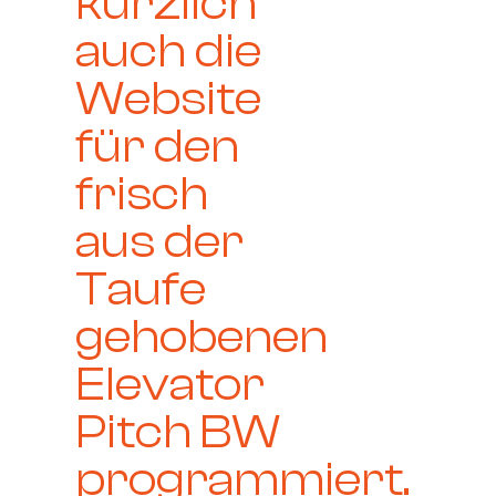
kürzlich
auch die
Website
für den
frisch
aus der
Taufe
gehobenen
Elevator
Pitch BW
programmiert.