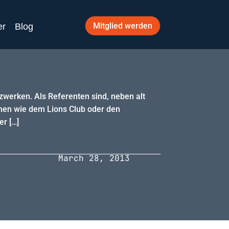
Mitglied werden
er
Blog
zwerken. Als Referenten sind, neben alt
onen wie dem Lions Club oder den
er […]
March 28, 2013