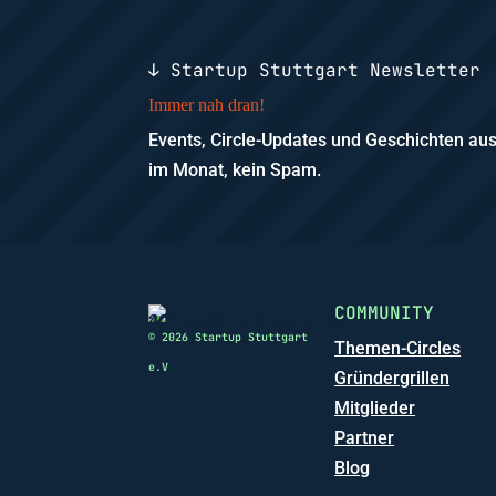
↓ Startup Stuttgart Newsletter
Immer nah dran!
Events, Circle-Updates und Geschichten a
im Monat, kein Spam.
COMMUNITY
© 2026 Startup Stuttgart
Themen-Circles
e.V
Gründergrillen
Mitglieder
Partner
Blog