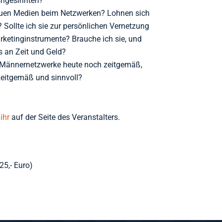
chgesinnten?
Neuen Medien beim Netzwerken? Lohnen sich
 Sollte ich sie zur persönlichen Vernetzung
rketinginstrumente? Brauche ich sie, und
as an Zeit und Geld?
d Männernetzwerke heute noch zeitgemäß,
 zeitgemäß und sinnvoll?
 ihr
auf der Seite des Veranstalters.
25,- Euro)