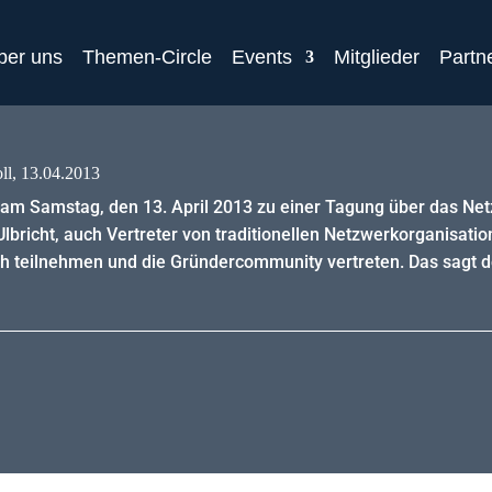
ber uns
Themen-Circle
Events
Mitglieder
Partn
ll, 13.04.2013
 am Samstag, den 13. April 2013 zu einer Tagung über das Net
lbricht, auch Vertreter von traditionellen Netzwerkorganisati
ch teilnehmen und die Gründercommunity vertreten. Das sagt d