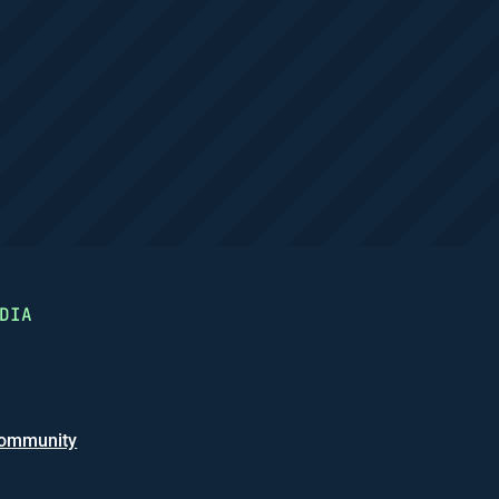
DIA
ommunity