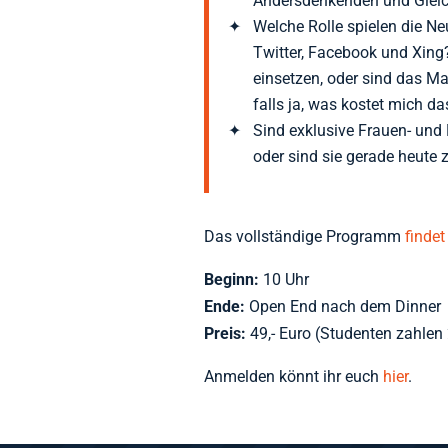
Andersdenkenden und Glei
Welche Rolle spielen die 
Twitter, Facebook und Xing?
einsetzen, oder sind das Ma
falls ja, was kostet mich d
Sind exklusive Frauen- un
oder sind sie gerade heute
Das vollständige Programm
findet
Beginn:
10 Uhr
Ende:
Open End nach dem Dinner
Preis:
49,- Euro (Studenten zahlen 
Anmelden könnt ihr euch
hier
.