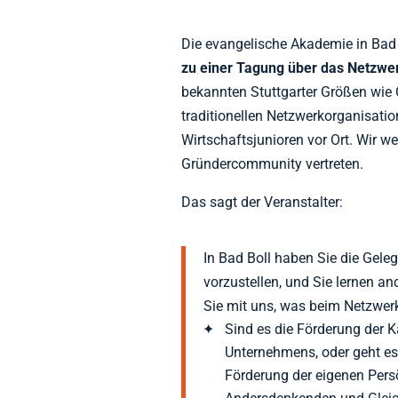
Die evangelische Akademie in Bad
zu einer Tagung über das Netzwe
bekannten Stuttgarter Größen wie C
traditionellen Netzwerkorganisati
Wirtschaftsjunioren vor Ort. Wir 
Gründercommunity vertreten.
Das sagt der Veranstalter:
In Bad Boll haben Sie die Geleg
vorzustellen, und Sie lernen an
Sie mit uns, was beim Netzwer
Sind es die Förderung der Ka
Unternehmens, oder geht e
Förderung der eigenen Pers