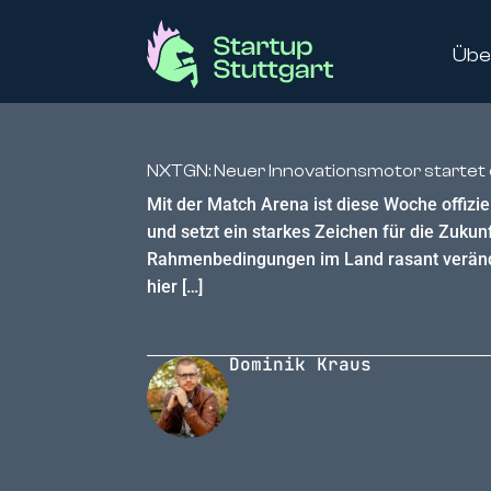
Übe
NXTGN: Neuer Innovationsmotor startet o
Mit der Match Arena ist diese Woche offizi
und setzt ein starkes Zeichen für die Zuku
Rahmenbedingungen im Land rasant verände
hier […]
Dominik Kraus