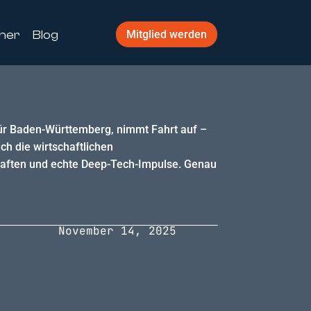
ner
Blog
Mitglied werden
 für Baden-Württemberg, nimmt Fahrt auf –
ch die wirtschaftlichen
haften und echte Deep-Tech-Impulse. Genau
November 14, 2025