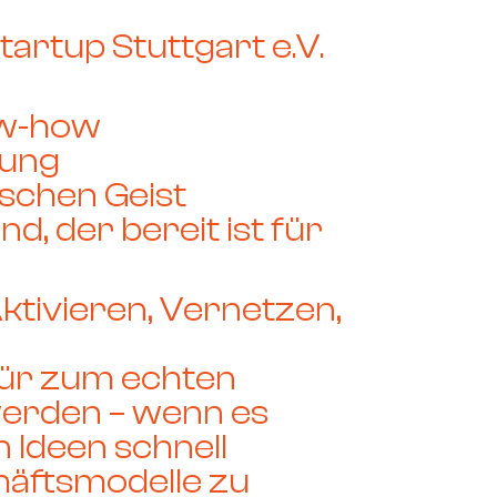
tartup Stuttgart e.V.
w-how
hung
schen Geist
nd, der bereit ist für
ktivieren, Vernetzen,
ür zum echten
rden – wenn es
n Ideen schnell
häftsmodelle zu