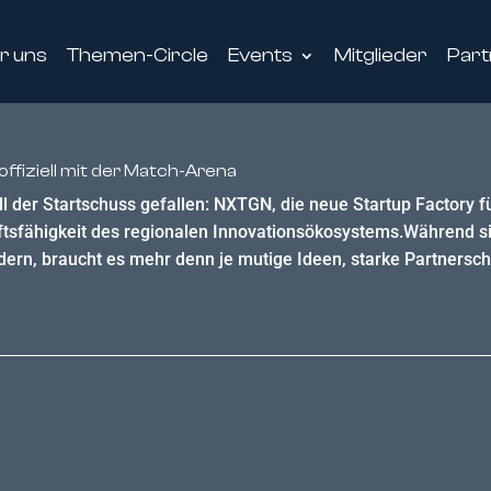
r uns
Themen-Circle
Events
Mitglieder
Part
ffiziell mit der Match-Arena
ell der Startschuss gefallen: NXTGN, die neue Startup Factory
nftsfähigkeit des regionalen Innovationsökosystems.Während si
rn, braucht es mehr denn je mutige Ideen, starke Partnersc