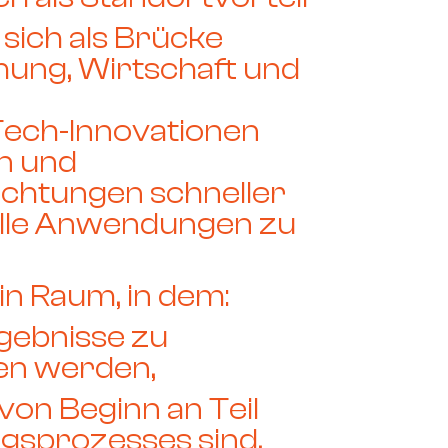
sich als
Brücke
ung, Wirtschaft und
p-Tech-Innovationen
en und
chtungen schneller
ielle Anwendungen zu
in Raum, in dem:
ebnisse zu
en werden,
on Beginn an Teil
gsprozesses sind,