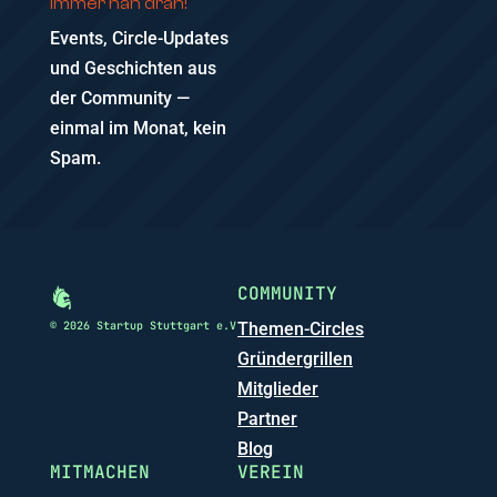
Immer nah dran!
Events, Circle-Updates
und Geschichten aus
der Community —
einmal im Monat, kein
Spam.
COMMUNITY
© 2026 Startup Stuttgart e.V
Themen-Circles
Gründergrillen
Mitglieder
Partner
Blog
MITMACHEN
VEREIN