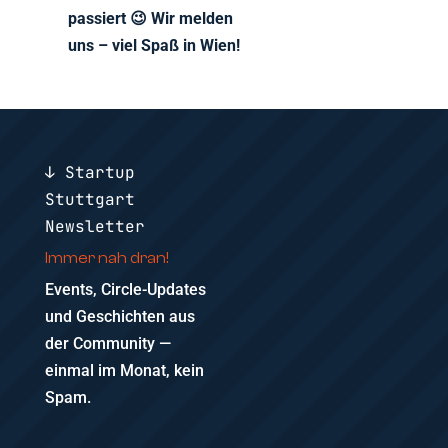
passiert 😉 Wir melden
uns – viel Spaß in Wien!
↓ Startup
Stuttgart
Newsletter
Immer nah dran!
Events, Circle-Updates
und Geschichten aus
der Community —
einmal im Monat, kein
Spam.