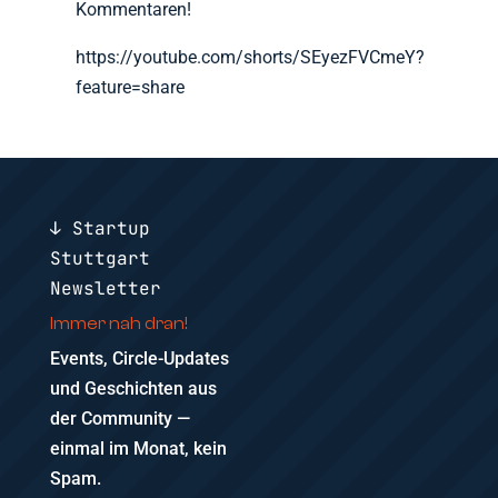
Kommentaren!
https://youtube.com/shorts/SEyezFVCmeY?
feature=share
↓ Startup
Stuttgart
Newsletter
Immer nah dran!
Events, Circle-Updates
und Geschichten aus
der Community —
einmal im Monat, kein
Spam.