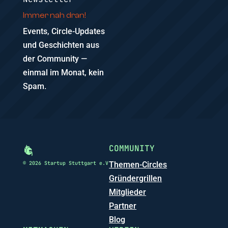
Immer nah dran!
Events, Circle-Updates
und Geschichten aus
der Community —
einmal im Monat, kein
Spam.
COMMUNITY
© 2026 Startup Stuttgart e.V
Themen-Circles
Gründergrillen
Mitglieder
Partner
Blog