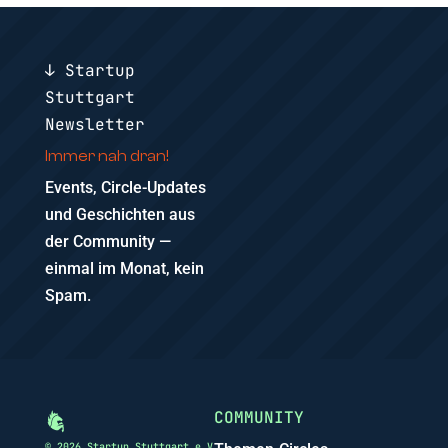
↓ Startup
Stuttgart
Newsletter
Immer nah dran!
Events, Circle-Updates
und Geschichten aus
der Community —
einmal im Monat, kein
Spam.
COMMUNITY
© 2026 Startup Stuttgart e.V