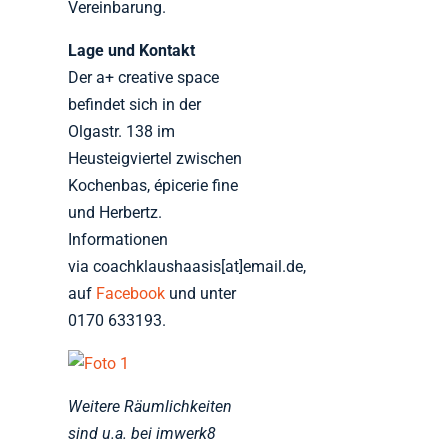
Vereinbarung.
Lage und Kontakt
Der a+ creative space
befindet sich in der
Olgastr. 138 im
Heusteigviertel zwischen
Kochenbas, épicerie fine
und Herbertz.
Informationen
via coachklaushaasis[at]email.de,
auf
Facebook
und unter
0170 633193.
Weitere Räumlichkeiten
sind u.a. bei imwerk8