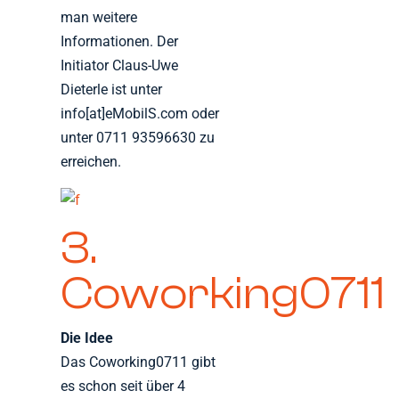
man weitere
Informationen. Der
Initiator Claus-Uwe
Dieterle ist unter
info[at]eMobilS.com oder
unter 0711 93596630 zu
erreichen.
3.
Coworking0711
Die Idee
Das Coworking0711 gibt
es schon seit über 4