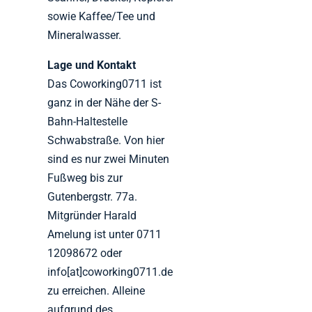
sowie Kaffee/Tee und
Mineralwasser.
Lage und Kontakt
Das Coworking0711 ist
ganz in der Nähe der S-
Bahn-Haltestelle
Schwabstraße. Von hier
sind es nur zwei Minuten
Fußweg bis zur
Gutenbergstr. 77a.
Mitgründer Harald
Amelung ist unter 0711
12098672 oder
info[at]coworking0711.de
zu erreichen. Alleine
aufgrund des