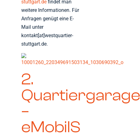
stuttgart.de
findet man
weitere Informationen. Für
Anfragen genügt eine E-
Mail unter
kontakt[at]westquartier-
stuttgart.de.
2.
Quartiergarag
–
eMobilS