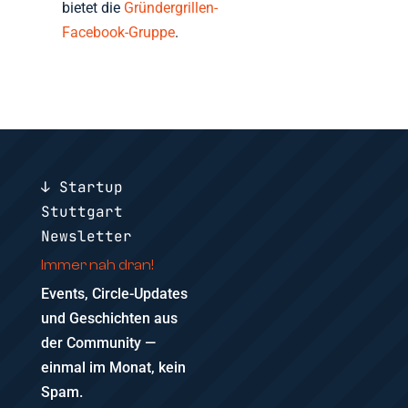
bietet die
Gründergrillen-
Facebook-Gruppe
.
↓ Startup
Stuttgart
Newsletter
Immer nah dran!
Events, Circle-Updates
und Geschichten aus
der Community —
einmal im Monat, kein
Spam.