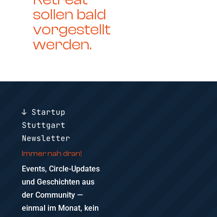
sollen bald
vorgestellt
werden.
↓ Startup
Stuttgart
Newsletter
Immer nah dran!
Events, Circle-Updates
und Geschichten aus
der Community —
einmal im Monat, kein