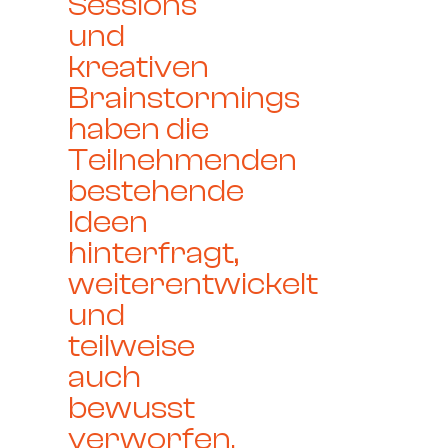
Sessions
und
kreativen
Brainstormings
haben die
Teilnehmenden
bestehende
Ideen
hinterfragt,
weiterentwickelt
und
teilweise
auch
bewusst
verworfen.