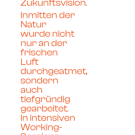
Zukunftsvision.
Inmitten der
Natur
wurde nicht
nur an der
frischen
Luft
durchgeatmet,
sondern
auch
tiefgründig
gearbeitet.
In intensiven
Working-