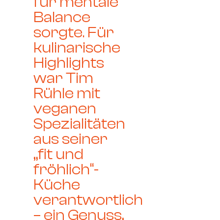
für mentale
Balance
sorgte. Für
kulinarische
Highlights
war Tim
Rühle mit
veganen
Spezialitäten
aus seiner
„fit und
fröhlich“-
Küche
verantwortlich
– ein Genuss,