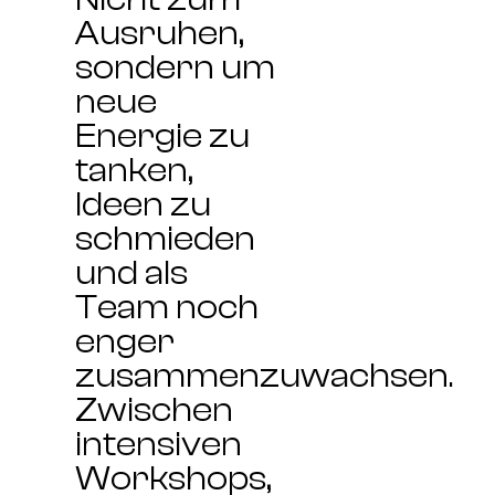
Ausruhen,
sondern um
neue
Energie zu
tanken,
Ideen zu
schmieden
und als
Team noch
enger
zusammenzuwachsen.
Zwischen
intensiven
Workshops,