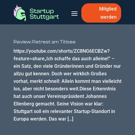
Mitglied
werden
Review: Retreat am Titisee
https://youtube.com/shorts/ZC8NG6ECBZw?
feature=share„Ich schaffe das auch alleine!“ –
ein Satz, den viele Gründerinnen und Gründer nur
allzu gut kennen. Doch wer wirklich Großes
vorhat, merkt schnell: Allein kommt man vielleicht
los, aber nicht besonders weit.Diese Erkenntnis
hat auch unser Vereinspräsident Johannes
Ellenberg gemacht. Seine Vision war klar:
Stuttgart soll ein relevanter Startup-Standort in
Europa werden. Das war […]