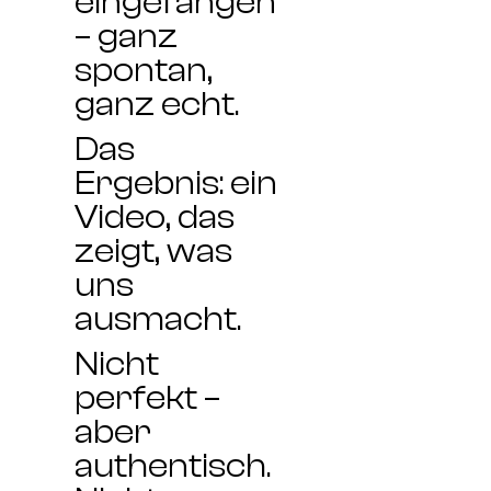
eingefangen
– ganz
spontan,
ganz echt.
Das
Ergebnis: ein
Video, das
zeigt, was
uns
ausmacht.
Nicht
perfekt –
aber
authentisch.