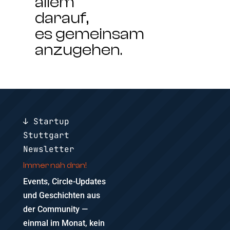
allem
darauf,
es
gemeinsam
anzugehen.
↓ Startup
Stuttgart
Newsletter
Immer nah dran!
Events, Circle-Updates
und Geschichten aus
der Community —
einmal im Monat, kein