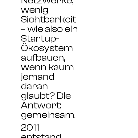
Netzwerke,
wenig
Sichtbarkeit
– wie also ein
Startup-
Ökosystem
aufbauen,
wenn kaum
jemand
daran
glaubt? Die
Antwort:
gemeinsam
.
2011
entstand