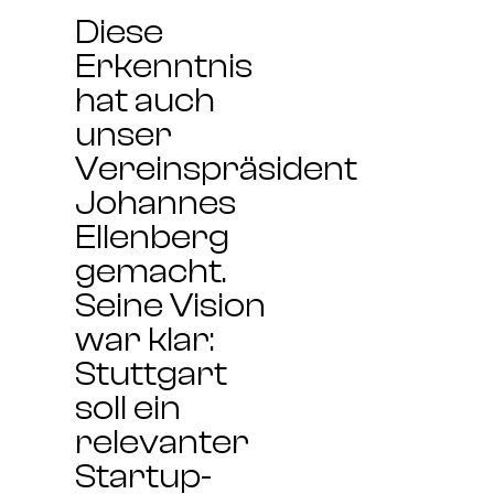
Diese
Erkenntnis
hat auch
unser
Vereinspräsident
Johannes
Ellenberg
gemacht.
Seine Vision
war klar:
Stuttgart
soll ein
relevanter
Startup-