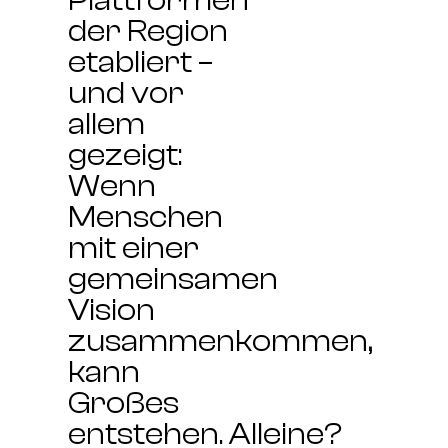
Plattformen
der Region
etabliert –
und vor
allem
gezeigt:
Wenn
Menschen
mit einer
gemeinsamen
Vision
zusammenkommen,
kann
Großes
entstehen.
Alleine?