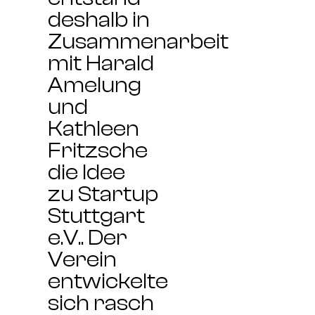
deshalb in
Zusammenarbeit
mit Harald
Amelung
und
Kathleen
Fritzsche
die Idee
zu
Startup
Stuttgart
e.V.
. Der
Verein
entwickelte
sich rasch