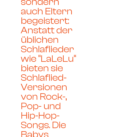
sondern
auch Eltern
begeistert:
Anstatt der
üblichen
Schlaflieder
wie “LaLeLu“
bieten sie
Schlaflied-
Versionen
von Rock-,
Pop- und
Hip-Hop-
Songs. Die
Babys