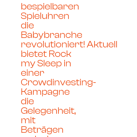
bespielbaren
Spieluhren
die
Babybranche
revolutioniert! Aktuell
bietet Rock
my Sleep in
einer
Crowdinvesting-
Kampagne
die
Gelegenheit,
mit
Beträgen