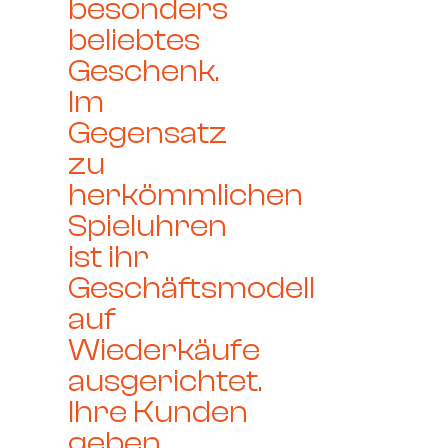
besonders
beliebtes
Geschenk.
Im
Gegensatz
zu
herkömmlichen
Spieluhren
ist ihr
Geschäftsmodell
auf
Wiederkäufe
ausgerichtet.
Ihre Kunden
geben