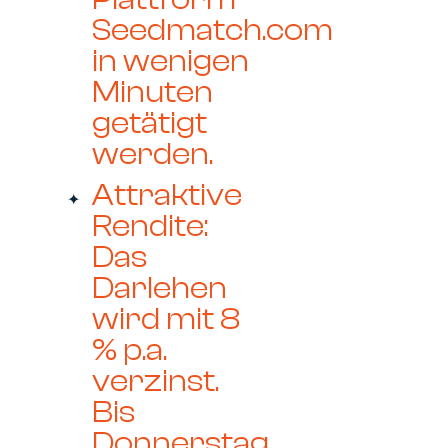
Seedmatch.com
in wenigen
Minuten
getätigt
werden.
Attraktive
Rendite:
Das
Darlehen
wird mit 8
% p.a.
verzinst.
Bis
Donnerstag,