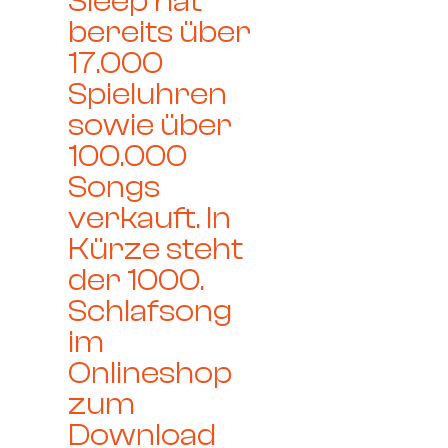
Sleep hat
bereits über
17.000
Spieluhren
sowie über
100.000
Songs
verkauft. In
Kürze steht
der 1000.
Schlafsong
im
Onlineshop
zum
Download