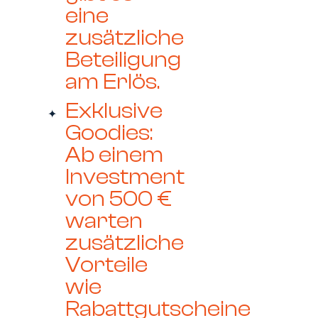
eine
zusätzliche
Beteiligung
am Erlös.
Exklusive
Goodies:
Ab einem
Investment
von 500 €
warten
zusätzliche
Vorteile
wie
Rabattgutscheine