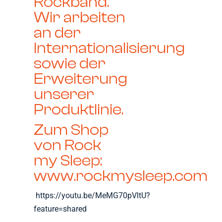
Rockband.
Wir arbeiten
an der
Internationalisierung
sowie der
Erweiterung
unserer
Produktlinie.
Zum Shop
von Rock
my Sleep:
www.rockmysleep.com
https://youtu.be/MeMG70pVltU?
feature=shared