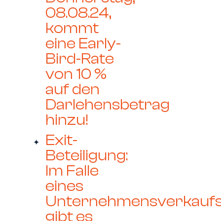
08.08.24,
kommt
eine Early-
Bird-Rate
von 10 %
auf den
Darlehensbetrag
hinzu!
Exit-
Beteiligung:
Im Falle
eines
Unternehmensverkauf
gibt es