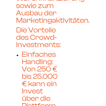
sowie zum
Ausbau der
Marketingaktivitäten.
Die Vorteile
des Crowd-
Investments:
Einfaches
Handling:
Von 250 €
bis 25.000
€ kann ein
Invest
über die
Plattform