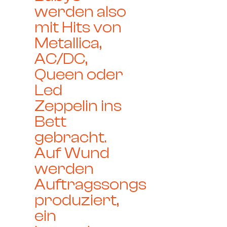
werden also
mit Hits von
Metallica,
AC/DC,
Queen oder
Led
Zeppelin ins
Bett
gebracht.
Auf Wund
werden
Auftragssongs
produziert,
ein