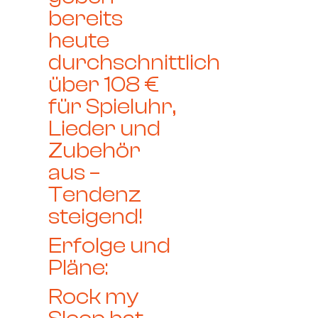
bereits
heute
durchschnittlich
über 108 €
für Spieluhr,
Lieder und
Zubehör
aus –
Tendenz
steigend!
Erfolge und
Pläne:
Rock my