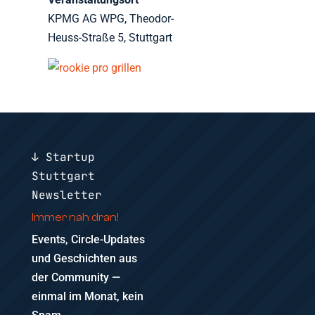
KPMG AG WPG, Theodor-
Heuss-Straße 5, Stuttgart
↓ Startup
Stuttgart
Newsletter
Immer nah dran!
Events, Circle-Updates
und Geschichten aus
der Community —
einmal im Monat, kein