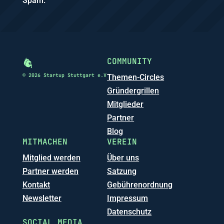
Spam.
COMMUNITY
© 2026 Startup Stuttgart e.V
Themen-Circles
Gründergrillen
Mitglieder
Partner
Blog
MITMACHEN
VEREIN
Mitglied werden
Über uns
Partner werden
Satzung
Kontakt
Gebührenordnung
Newsletter
Impressum
Datenschutz
SOCIAL MEDIA