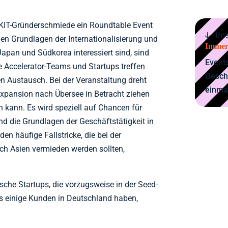
 KIT-Gründerschmiede ein Roundtable Event
↓ Un
 den Grundlagen der Internationalisierung und
Immer
Japan und Südkorea interessiert sind, sind
Events
e Accelerator-Teams und Startups treffen
Gesch
 Austausch. Bei der Veranstaltung dreht
einma
xpansion nach Übersee in Betracht ziehen
 kann. Es wird speziell auf Chancen für
d die Grundlagen der Geschäftstätigkeit in
n häufige Fallstricke, die bei der
h Asien vermieden werden sollten,
sche Startups, die vorzugsweise in der Seed-
ts einige Kunden in Deutschland haben,