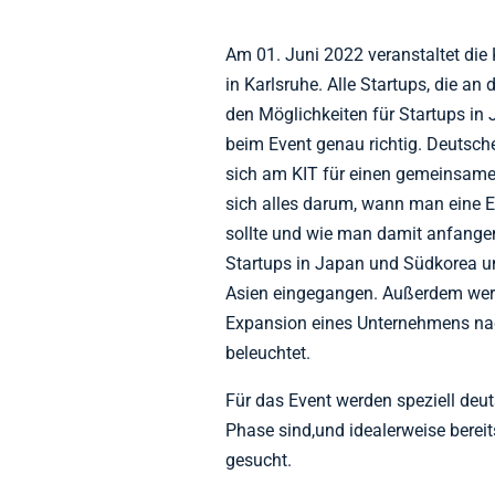
Am 01. Juni 2022 veranstaltet die
in Karlsruhe. Alle Startups, die an
den Möglichkeiten für Startups in 
beim Event genau richtig. Deutsch
sich am KIT für einen gemeinsamen
sich alles darum, wann man eine E
sollte und wie man damit anfangen
Startups in Japan und Südkorea un
Asien eingegangen. Außerdem werde
Expansion eines Unternehmens nac
beleuchtet.
Für das Event werden speziell deut
Phase sind,und idealerweise berei
gesucht.