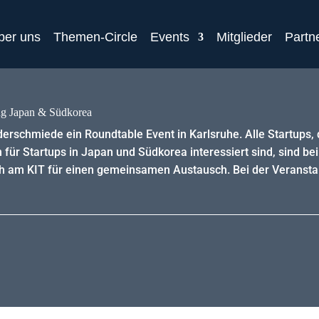
ber uns
Themen-Circle
Events
Mitglieder
Partn
ung Japan & Südkorea
derschmiede ein Roundtable Event in Karlsruhe. Alle Startups,
 für Startups in Japan und Südkorea interessiert sind, sind be
h am KIT für einen gemeinsamen Austausch. Bei der Veranstalt