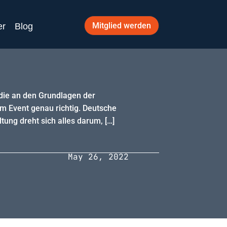
Mitglied werden
er
Blog
 die an den Grundlagen der
im Event genau richtig. Deutsche
ung dreht sich alles darum, […]
May 26, 2022