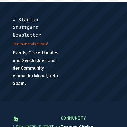
↓ Startup
Stuttgart
Newsletter
Immer nah dran!
Events, Circle-Updates
und Geschichten aus
der Community —
einmal im Monat, kein
Spam.
COMMUNITY
© 2026 Startup Stuttgart e.V