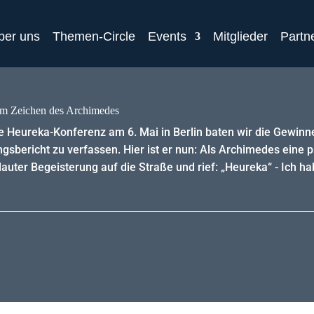
ber uns
Themen-Circle
Events
Mitglieder
Partn
im Zeichen des Archimedes
ie Heureka-Konferenz am 6. Mai in Berlin baten wir die Gewi
ngsbericht zu verfassen. Hier ist er nun: Als Archimedes eine
auter Begeisterung auf die Straße und rief: „Heureka“ - Ich hab