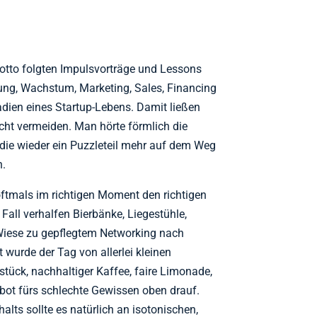
otto folgten Impulsvorträge und Lessons
ng, Wachstum, Marketing, Sales, Financing
tadien eines Startup-Lebens. Damit ließen
icht vermeiden. Man hörte förmlich die
 die wieder ein Puzzleteil mehr auf dem Weg
n.
oftmals im richtigen Moment den richtigen
all verhalfen Bierbänke, Liegestühle,
 Wiese zu gepflegtem Networking nach
urde der Tag von allerlei kleinen
ück, nachhaltiger Kaffee, faire Limonade,
bot fürs schlechte Gewissen oben drauf.
lts sollte es natürlich an isotonischen,