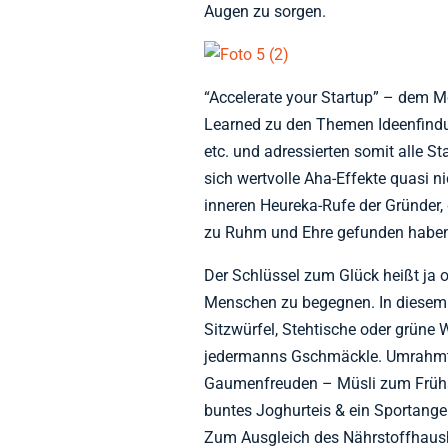
Augen zu sorgen.
“Accelerate your Startup” – dem M
Learned zu den Themen Ideenfindu
etc. und adressierten somit alle S
sich wertvolle Aha-Effekte quasi n
inneren Heureka-Rufe der Gründer,
zu Ruhm und Ehre gefunden habe
Der Schlüssel zum Glück heißt ja 
Menschen zu begegnen. In diesem F
Sitzwürfel, Stehtische oder grüne
jedermanns Gschmäckle. Umrahmt w
Gaumenfreuden – Müsli zum Frühst
buntes Joghurteis & ein Sportange
Zum Ausgleich des Nährstoffhausha