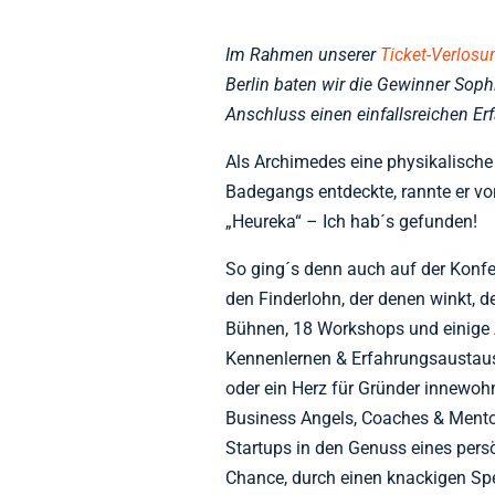
Im Rahmen unserer
Ticket-Verlosu
Berlin baten wir die Gewinner So
Anschluss einen einfallsreichen Erf
Als Archimedes eine physikalisch
Badegangs entdeckte, rannte er vor
„Heureka“ – Ich hab´s gefunden!
So ging´s denn auch auf der Konfe
den Finderlohn, der denen winkt, d
Bühnen, 18 Workshops und einige 
Kennenlernen & Erfahrungsaustausc
oder ein Herz für Gründer innewohn
Business Angels, Coaches & Men
Startups in den Genuss eines persö
Chance, durch einen knackigen Spe