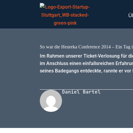
Ü
So war die Heureka Conference 2014 – Ein Tag 
Im Rahmen unserer Ticket-Verlosung für d
im Anschluss einen einfallsreichen Erfahru
seines Badegangs entdeckte, rannte er vor l
Daniel Bartel