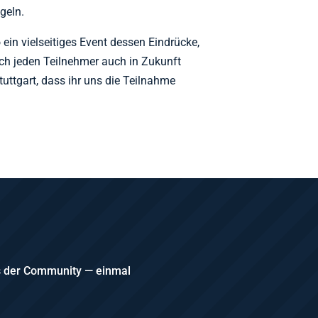
geln.
 ein vielseitiges Event dessen Eindrücke,
ich jeden Teilnehmer auch in Zukunft
uttgart, dass ihr uns die Teilnahme
us der Community — einmal