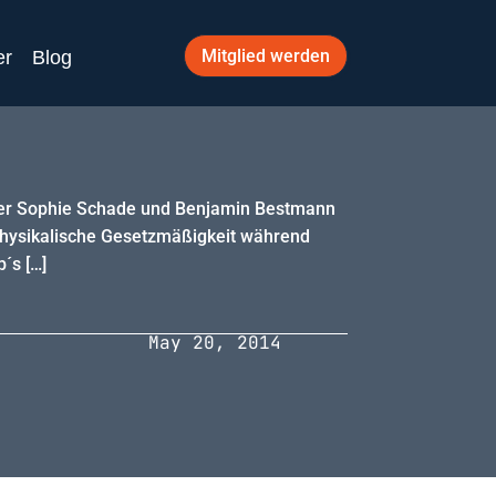
Mitglied werden
er
Blog
nner Sophie Schade und Benjamin Bestmann
 physikalische Gesetzmäßigkeit während
´s […]
May 20, 2014