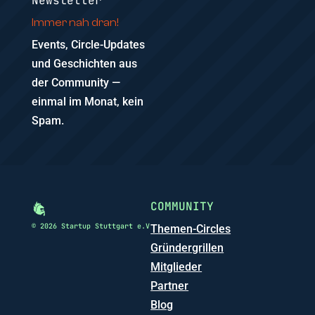
Newsletter
Immer nah dran!
Events, Circle-Updates
und Geschichten aus
der Community —
einmal im Monat, kein
Spam.
COMMUNITY
© 2026 Startup Stuttgart e.V
Themen-Circles
Gründergrillen
Mitglieder
Partner
Blog