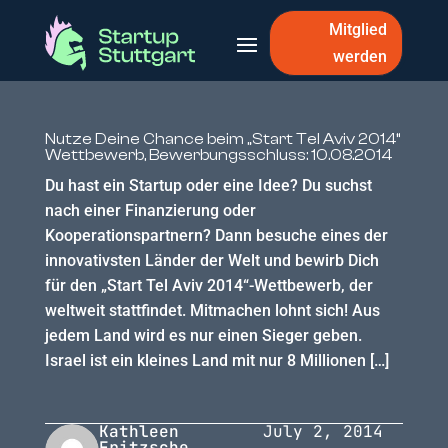
Mitglied
werden
Nutze Deine Chance beim „Start Tel Aviv 2014“
Wettbewerb, Bewerbungsschluss: 10.08.2014
Du hast ein Startup oder eine Idee? Du suchst
nach einer Finanzierung oder
Kooperationspartnern? Dann besuche eines der
innovativsten Länder der Welt und bewirb Dich
für den „Start Tel Aviv 2014“-Wettbewerb, der
weltweit stattfindet. Mitmachen lohnt sich! Aus
jedem Land wird es nur einen Sieger geben.
Israel ist ein kleines Land mit nur 8 Millionen […]
Kathleen
July 2, 2014
Fritzsche