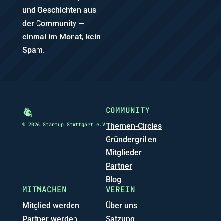
und Geschichten aus
der Community —
einmal im Monat, kein
Spam.
COMMUNITY
© 2026 Startup Stuttgart e.V
Themen-Circles
Gründergrillen
Mitglieder
Partner
Blog
MITMACHEN
VEREIN
Mitglied werden
Über uns
Partner werden
Satzung