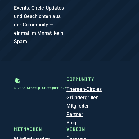
Events, Circle-Updates
und Geschichten aus
der Community —
einmal im Monat, kein
Spam.
COMMUNITY
© 2026 Startup Stuttgart e.V
Themen-Circles
Gründergrillen
Mitglieder
Partner
Blog
MITMACHEN
VEREIN