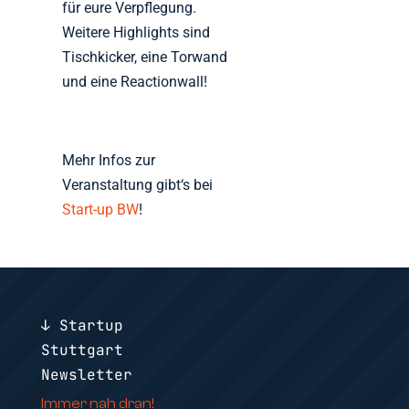
für eure Verpflegung.
Weitere Highlights sind
Tischkicker, eine Torwand
und eine Reactionwall!
Mehr Infos zur
Veranstaltung gibt‘s bei
Start-up BW
!
↓ Startup
Stuttgart
Newsletter
Immer nah dran!