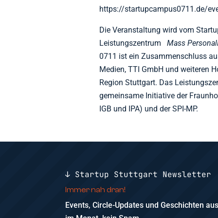
https://startupcampus0711.de/ev
Die Veranstaltung wird vom Star
Leistungszentrum
Mass Personal
0711 ist ein Zusammenschluss aus 
Medien, TTI GmbH und weiteren H
Region Stuttgart. Das Leistungs
gemeinsame Initiative der Fraunhofe
IGB und IPA) und der SPI-MP.
↓ Startup Stuttgart Newsletter
Immer nah dran!
Events, Circle-Updates und Geschichten a