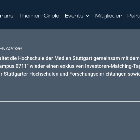
r uns
Themen-Circle
Events
Mitglieder
Part
ARENA2036
altet die Hochschule der Medien Stuttgart gemeinsam mit dem 
ampus 0711" wieder einen exklusiven Investoren-Matching-Tag
der Stuttgarter Hochschulen und Forschungseinrichtungen sowi