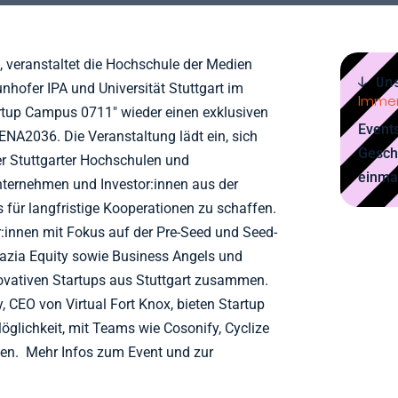
 veranstaltet die Hochschule der Medien
↓ Un
hofer IPA und Universität Stuttgart im
Immer
tup Campus 0711" wieder einen exklusiven
Events
ENA2036. Die Veranstaltung lädt ein, sich
Gesch
r Stuttgarter Hochschulen und
einma
ternehmen und Investor:innen aus der
 für langfristige Kooperationen zu schaffen.
r:innen mit Fokus auf der Pre-Seed und Seed-
azia Equity sowie Business Angels und
nnovativen Startups aus Stuttgart zusammen.
 CEO von Virtual Fort Knox, bieten Startup
öglichkeit, mit Teams wie Cosonify, Cyclize
eten. Mehr Infos zum Event und zur