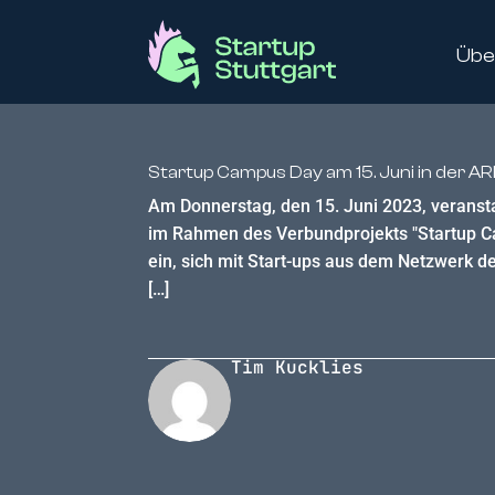
Übe
Startup Campus Day am 15. Juni in der 
Am Donnerstag, den 15. Juni 2023, veranst
im Rahmen des Verbundprojekts "Startup C
ein, sich mit Start-ups aus dem Netzwerk 
[…]
Tim Kucklies