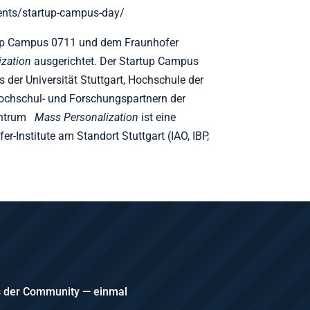
ents/startup-campus-day/
tup Campus 0711 und dem Fraunhofer
ization
ausgerichtet. Der Startup Campus
der Universität Stuttgart, Hochschule der
ochschul- und Forschungspartnern der
zentrum
Mass Personalization
ist eine
r-Institute am Standort Stuttgart (IAO, IBP,
us der Community — einmal