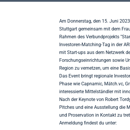
Am Donnerstag, den 15. Juni 2023,
Stuttgart gemeinsam mit dem Fraun
Rahmen des Verbundprojekts "Star
Investoren-Matching-Tag in der AR
mit Start-ups aus dem Netzwerk de
Forschungseinrichtungen sowie Un
Region zu vernetzen, um eine Basis
Das Event bringt regionale Investo
Phase wie Capnamic, Mätch.vc, Gr
interessierte Mittelständler mit i
Nach der Keynote von Robert Tordy,
Pitches und eine Ausstellung die M
und Proservation in Kontakt zu tr
Anmeldung findest du unter: