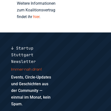
Weitere Informationen
zum Koalitionsvertrag
findet ihr
hier
.
↓ Startup
Stuttgart
Newsletter
Immer nah dran!
Events, Circle-Updates
und Geschichten aus
der Community —
einmal im Monat, kein
Spam.