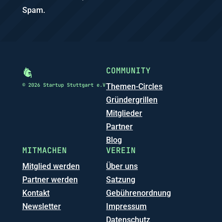
Spam.
COMMUNITY
© 2026 Startup Stuttgart e.V
Themen-Circles
Gründergrillen
Mitglieder
Partner
Blog
MITMACHEN
VEREIN
Mitglied werden
Über uns
Partner werden
Satzung
Kontakt
Gebührenordnung
Newsletter
Impressum
Datenschutz