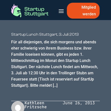
Mitglied
werden
Startup Lunch Stuttgart, 3. Juli 2013
Für all diejenigen, die sich morgens und abends
eher schwierig von ihrem Business bzw. ihrer
Familie loseisen können, gibt es jeden 1.
Mittwochmittag im Monat den Startup Lunch
Stuttgart. Der nächste Lunch findet am Mittwoch,
3. Juli ab 12:30 Uhr in den Trollinger Stubn am
Feuersee statt (Tisch ist reserviert auf StartUp
Stuttgart). Bitte meldet […]
Kathleen
June 26, 2013
Fritzsche