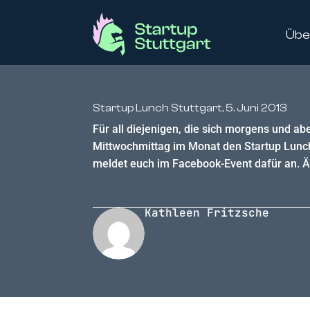
Übe
Startup Lunch Stuttgart, 5. Juni 2013
Für all diejenigen, die sich morgens und ab
Mittwochmittag im Monat den Startup Lunch S
meldet euch im Facebook-Event dafür an. Ä
Kathleen Fritzsche