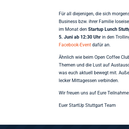
Für all diejenigen, die sich morge
Business bzw. ihrer Familie loseis
im Monat den
Startup Lunch Stutt
5. Juni ab 12:30 Uhr
in den Trollin
Facebook-Event
dafür an.
Ähnlich wie beim Open Coffee Club b
Themen und die Lust auf Austaus
was euch aktuell bewegt mit. Auß
lecker Mittagessen verbinden.
Wir freuen uns auf Eure Teilnahme
Euer StartUp Stuttgart Team