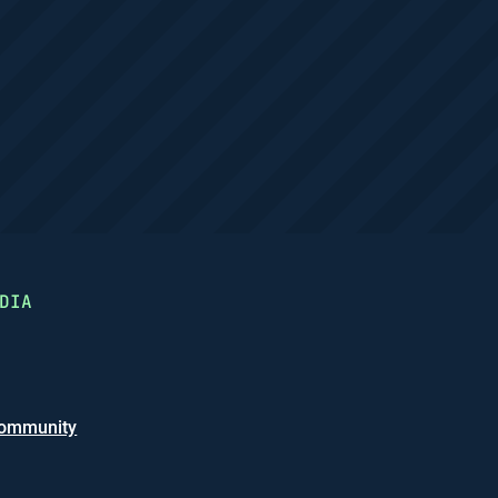
DIA
ommunity