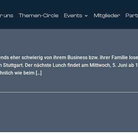
r uns
Themen-Circle
Events
Mitglieder
Part
ends eher schwierig von ihrem Business bzw. ihrer Familie lose
tuttgart. Der nächste Lunch findet am Mittwoch, 5. Juni ab 12:
hnlich wie beim […]