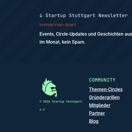
↓ Startup Stuttgart Newsletter
Immer nah dran!
Events, Circle-Updates und Geschichten a
im Monat, kein Spam.
COMMUNITY
Themen-Circles
Gründergrillen
© 2026 Startup Stuttgart
Mitglieder
e.V
Partner
Blog