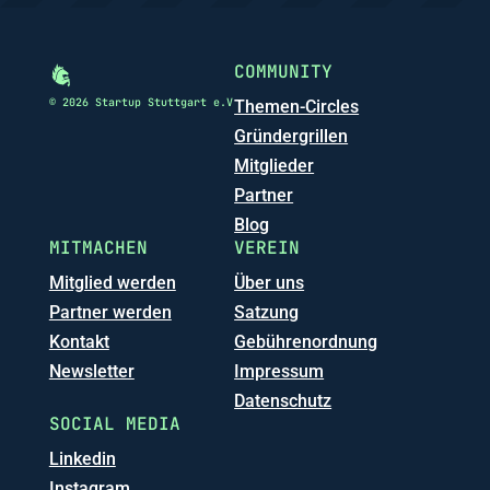
COMMUNITY
© 2026 Startup Stuttgart e.V
Themen-Circles
Gründergrillen
Mitglieder
Partner
Blog
MITMACHEN
VEREIN
Mitglied werden
Über uns
Partner werden
Satzung
Kontakt
Gebührenordnung
Newsletter
Impressum
Datenschutz
SOCIAL MEDIA
Linkedin
Instagram