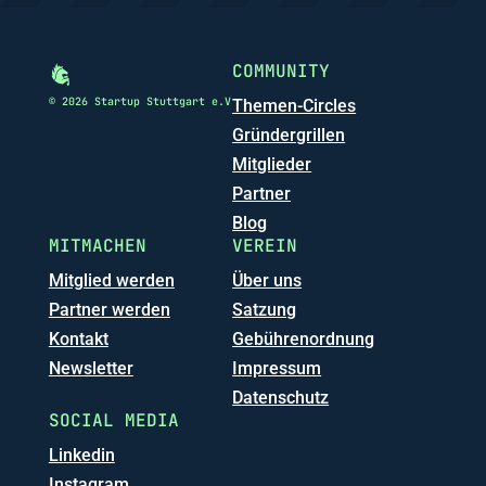
COMMUNITY
© 2026 Startup Stuttgart e.V
Themen-Circles
Gründergrillen
Mitglieder
Partner
Blog
MITMACHEN
VEREIN
Mitglied werden
Über uns
Partner werden
Satzung
Kontakt
Gebührenordnung
Newsletter
Impressum
Datenschutz
SOCIAL MEDIA
Linkedin
Instagram