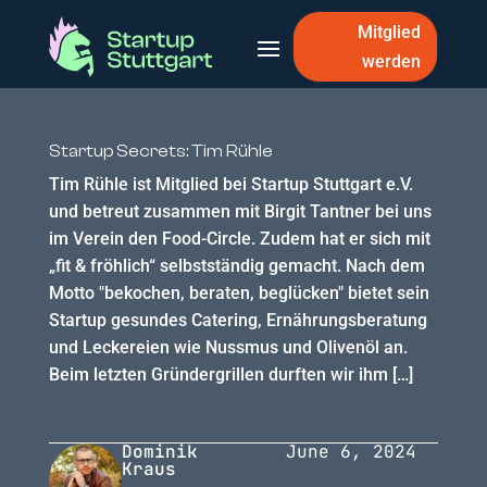
Mitglied
werden
Startup Secrets: Tim Rühle
Tim Rühle ist Mitglied bei Startup Stuttgart e.V.
und betreut zusammen mit Birgit Tantner bei uns
im Verein den Food-Circle. Zudem hat er sich mit
„fit & fröhlich“ selbstständig gemacht. Nach dem
Motto "bekochen, beraten, beglücken" bietet sein
Startup gesundes Catering, Ernährungsberatung
und Leckereien wie Nussmus und Olivenöl an.
Beim letzten Gründergrillen durften wir ihm […]
Dominik
June 6, 2024
Kraus