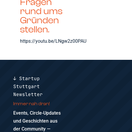
Fragen
rund ums
Gründen
stellen.
https://youtu.be/LNgw2z00PAU
↓ Startup
Stuttgart
Newsletter
Immer nah dran!
Events, Circle-Updates
und Geschichten aus
der Community —