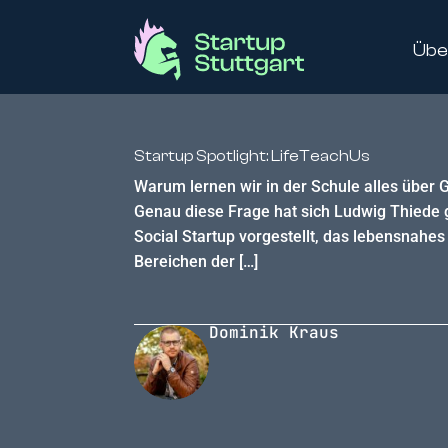
Übe
Startup Spotlight: LifeTeachUs
Warum lernen wir in der Schule alles übe
Genau diese Frage hat sich Ludwig Thiede g
Social Startup vorgestellt, das lebensnahe
Bereichen der […]
Dominik Kraus