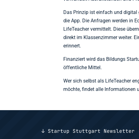
Das Prinzip ist einfach und digita
die App. Die Anfragen werden in E
LifeTeacher vermittelt. Diese übe
direkt im Klassenzimmer weiter. Ei
erinnert.
Finanziert wird das Bildungs Sta
öffentliche Mittel.
Wer sich selbst als LifeTeacher en
möchte, findet alle Informationen u
↓ Startup Stuttgart Newsletter