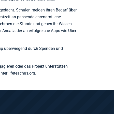
l gedacht. Schulen melden ihren Bedarf über
chtzeit an passende ehrenamtliche
rnehmen die Stunde und geben ihr Wissen
n Ansatz, der an erfolgreiche Apps wie Uber
rtup überwiegend durch Spenden und
gagieren oder das Projekt unterstützen
nter lifeteachus.org.