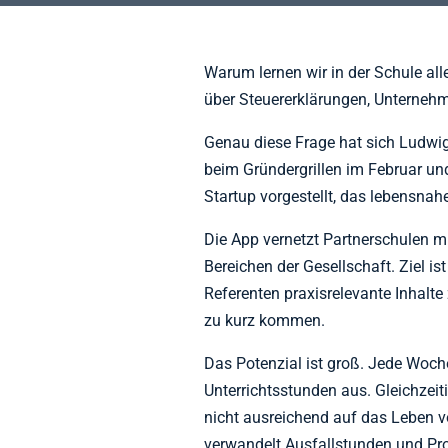
Warum lernen wir in der Schule al
über Steuererklärungen, Unterne
Genau diese Frage hat sich Ludwig
beim Gründergrillen im Februar un
Startup vorgestellt, das lebensna
Die App vernetzt Partnerschulen m
Bereichen der Gesellschaft. Ziel is
Referenten praxisrelevante Inhalte 
zu kurz kommen.
Das Potenzial ist groß. Jede Woche
Unterrichtsstunden aus. Gleichzeit
nicht ausreichend auf das Leben vo
verwandelt Ausfallstunden und Pro