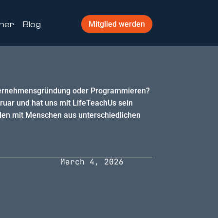
ner
Blog
Mitglied werden
Unternehmensgründung oder Programmieren?
ruar und hat uns mit LifeTeachUs sein
ulen mit Menschen aus unterschiedlichen
March 4, 2026