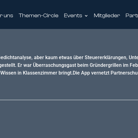
r uns
Themen-Circle
Events
Mitglieder
Part
r Gedichtanalyse, aber kaum etwas über Steuererklärungen, 
estellt. Er war Überraschungsgast beim Gründergrillen im Feb
s Wissen in Klassenzimmer bringt.Die App vernetzt Partnersch